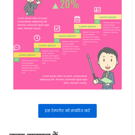
इस टेम्पलेट को संपादित करें