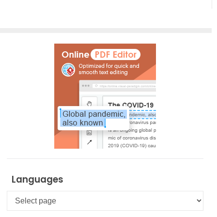
Languages
Languages