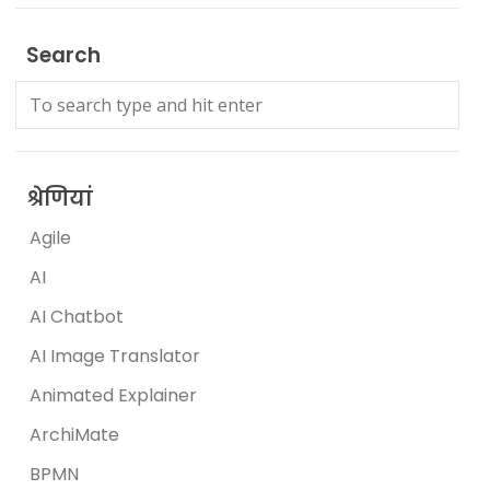
Search
श्रेणियां
Agile
AI
AI Chatbot
AI Image Translator
Animated Explainer
ArchiMate
BPMN