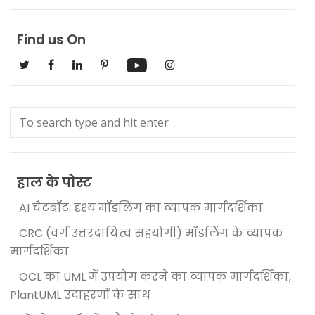
Find us On
हाल के पोस्ट
AI चैटबॉट: दृश्य मॉडलिंग का व्यापक मार्गदर्शिका
CRC (वर्ग उत्तरदायित्व सहयोगी) मॉडलिंग के व्यापक
मार्गदर्शिका
OCL का UML में उपयोग करने का व्यापक मार्गदर्शिका,
PlantUML उदाहरणों के साथ