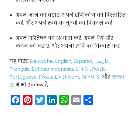
अपने ज्ञान को बढ़ाएं, अपने दृष्टिकोण को विस्तारित
करें, और अपने स्वयं के मूल्यों का विकास करें
अपने मस्तिष्क का अभ्यास करें, अपने धैर्य और
लगन को बढ़ाएं, और अपनी रुचि का विकास करें
यह पोस्ट
Deutsche
,
English
,
Español
,
فارسی
,
Français
,
Bahasa Indonesia
,
日本語
,
Polski
,
Portuguese
,
Ру́сский
,
Việt Nam
,
简体中文
और
繁體中
文
में भी उपलब्ध है।
Facebook
Pinterest
Twitter
LinkedIn
WhatsApp
Email
Share