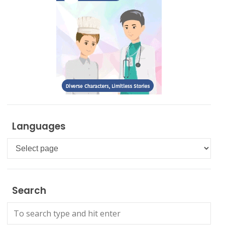
Languages
Languages
Search