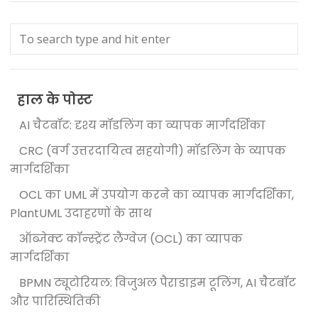
हाल के पोस्ट
AI चैटबॉट: दृश्य मॉडलिंग का व्यापक मार्गदर्शिका
CRC (वर्ग उत्तरदायित्व सहयोगी) मॉडलिंग के व्यापक
मार्गदर्शिका
OCL का UML में उपयोग करने का व्यापक मार्गदर्शिका,
PlantUML उदाहरणों के साथ
ऑब्जेक्ट कॉन्स्ट्रेंट लैंग्वेज (OCL) का व्यापक
मार्गदर्शिका
BPMN ट्यूटोरियल: विजुअल पैराडाइम टूलिंग, AI चैटबॉट
और पारिस्थितिकी