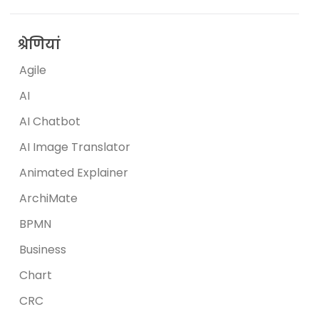
श्रेणियां
Agile
AI
AI Chatbot
AI Image Translator
Animated Explainer
ArchiMate
BPMN
Business
Chart
CRC