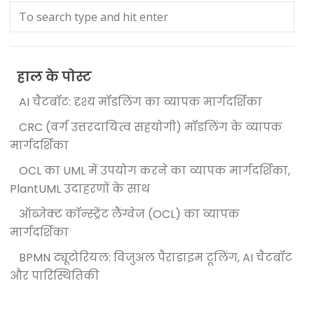
हाल के पोस्ट
AI चैटबॉट: दृश्य मॉडलिंग का व्यापक मार्गदर्शिका
CRC (वर्ग उत्तरदायित्व सहयोगी) मॉडलिंग के व्यापक
मार्गदर्शिका
OCL का UML में उपयोग करने का व्यापक मार्गदर्शिका,
PlantUML उदाहरणों के साथ
ऑब्जेक्ट कॉन्स्ट्रेंट लैंग्वेज (OCL) का व्यापक
मार्गदर्शिका
BPMN ट्यूटोरियल: विजुअल पैराडाइम टूलिंग, AI चैटबॉट
और पारिस्थितिकी