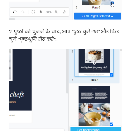
2. पृष्ठों को चुनने के बाद, आप
“पृष्ठ चुने गए”
और फिर
चुनें
“पृष्ठभूमि सेट करें”
.