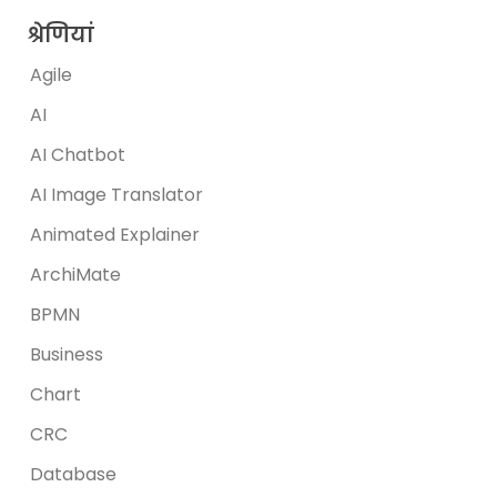
श्रेणियां
Agile
AI
AI Chatbot
AI Image Translator
Animated Explainer
ArchiMate
BPMN
Business
Chart
CRC
Database