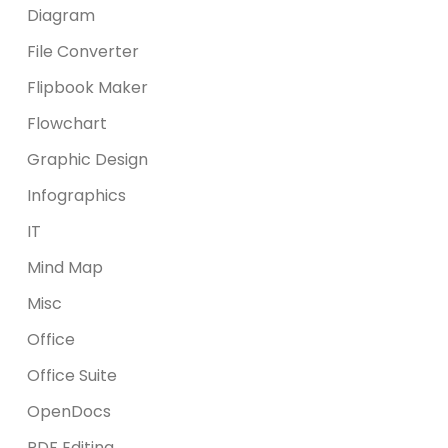
Diagram
File Converter
Flipbook Maker
Flowchart
Graphic Design
Infographics
IT
Mind Map
Misc
Office
Office Suite
OpenDocs
PDF Editing