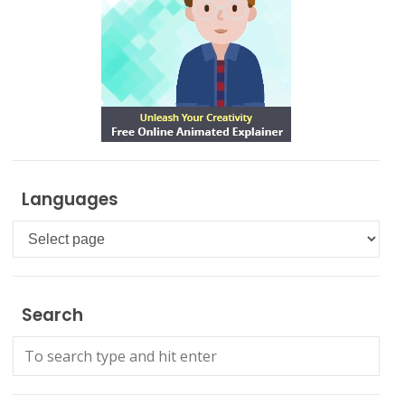
Languages
Languages
Search