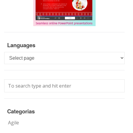
Languages
Languages
Categorias
Agile