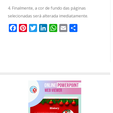
4. Finalmente, a cor de fundo das páginas
selecionadas será alterada imediatamente.
Facebook
Pinterest
Twitter
LinkedIn
WhatsApp
Email
Partilhar