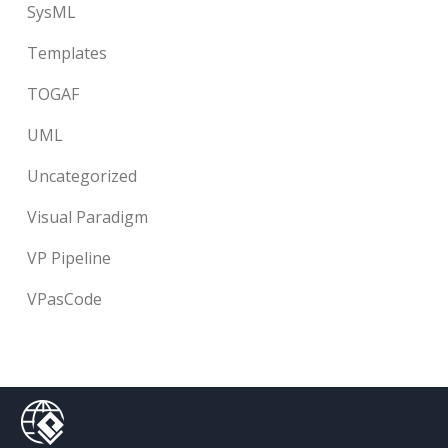
SysML
Templates
TOGAF
UML
Uncategorized
Visual Paradigm
VP Pipeline
VPasCode