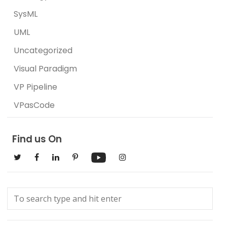
SysML
UML
Uncategorized
Visual Paradigm
VP Pipeline
VPasCode
Find us On