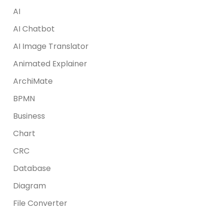
AI
AI Chatbot
AI Image Translator
Animated Explainer
ArchiMate
BPMN
Business
Chart
CRC
Database
Diagram
File Converter