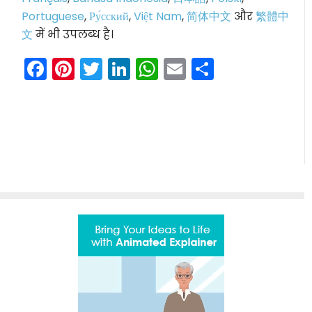
Portuguese
,
Ру́сский
,
Việt Nam
,
简体中文
और
繁體中
文
में भी उपलब्ध है।
Facebook
Pinterest
Twitter
LinkedIn
WhatsApp
Email
Share