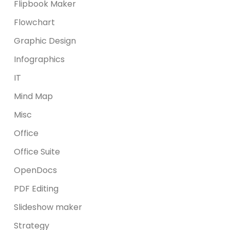
Flipbook Maker
Flowchart
Graphic Design
Infographics
IT
Mind Map
Misc
Office
Office Suite
OpenDocs
PDF Editing
Slideshow maker
Strategy