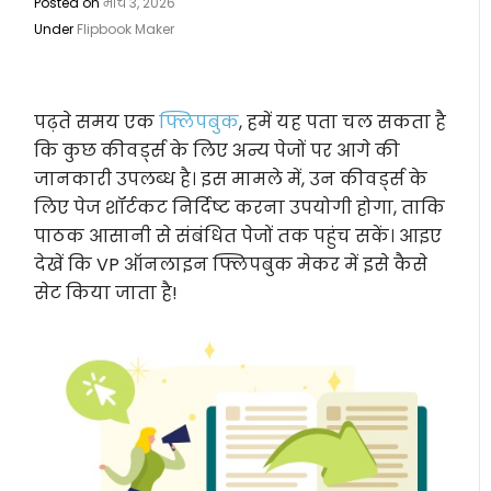
Posted on
मार्च 3, 2026
Under
Flipbook Maker
पढ़ते समय एक
फ्लिपबुक
, हमें यह पता चल सकता है
कि कुछ कीवर्ड्स के लिए अन्य पेजों पर आगे की
जानकारी उपलब्ध है। इस मामले में, उन कीवर्ड्स के
लिए पेज शॉर्टकट निर्दिष्ट करना उपयोगी होगा, ताकि
पाठक आसानी से संबंधित पेजों तक पहुंच सकें। आइए
देखें कि VP ऑनलाइन फ्लिपबुक मेकर में इसे कैसे
सेट किया जाता है!