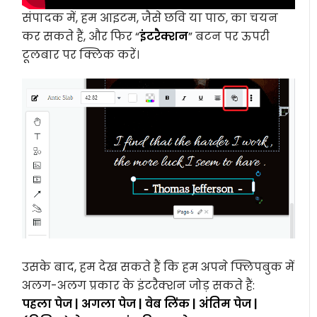
संपादक में, हम आइटम, जैसे छवि या पाठ, का चयन
कर सकते हैं, और फिर “
इंटरैक्शन
” बटन पर ऊपरी
टूलबार पर क्लिक करें।
उसके बाद, हम देख सकते हैं कि हम अपने फ्लिपबुक में
अलग-अलग प्रकार के इंटरैक्शन जोड़ सकते हैं:
पहला पेज | अगला पेज | वेब लिंक | अंतिम पेज |