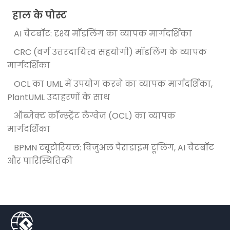
हाल के पोस्ट
AI चैटबॉट: दृश्य मॉडलिंग का व्यापक मार्गदर्शिका
CRC (वर्ग उत्तरदायित्व सहयोगी) मॉडलिंग के व्यापक
मार्गदर्शिका
OCL का UML में उपयोग करने का व्यापक मार्गदर्शिका,
PlantUML उदाहरणों के साथ
ऑब्जेक्ट कॉन्स्ट्रेंट लैंग्वेज (OCL) का व्यापक
मार्गदर्शिका
BPMN ट्यूटोरियल: विजुअल पैराडाइम टूलिंग, AI चैटबॉट
और पारिस्थितिकी