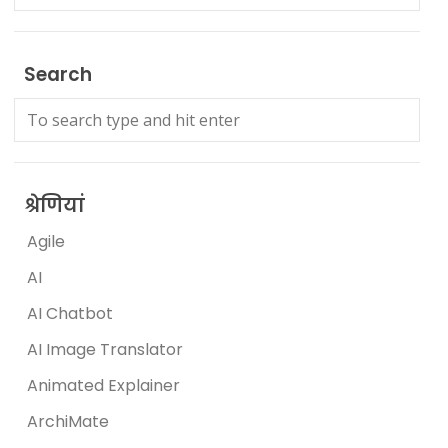
Search
श्रेणियां
Agile
AI
AI Chatbot
AI Image Translator
Animated Explainer
ArchiMate