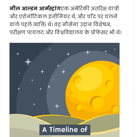
नील आल्डन आर्मस्ट्रांग
एक अमेरिकी अंतरिक्ष यात्री
और एरोनॉटिकल इंजीनियर थे, और चाँद पर चलने
वाले पहले व्यक्ति थे। वह नौसेना उड़ान विशेषज्ञ,
परीक्षण पायलट और विश्वविद्यालय के प्रोफेसर भी थे।