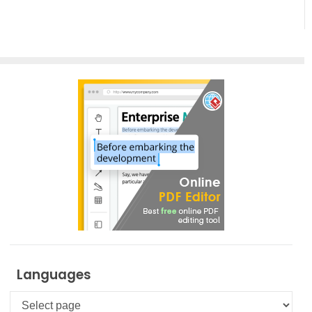
Languages
Languages