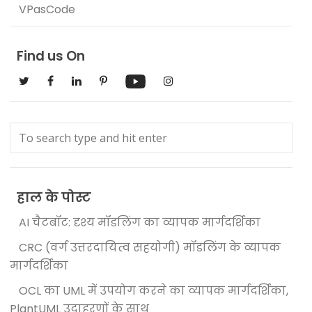
VPasCode
Find us On
हाल के पोस्ट
AI चैटबॉट: दृश्य मॉडलिंग का व्यापक मार्गदर्शिका
CRC (वर्ग उत्तरदायित्व सहयोगी) मॉडलिंग के व्यापक
मार्गदर्शिका
OCL का UML में उपयोग करने का व्यापक मार्गदर्शिका,
PlantUML उदाहरणों के साथ