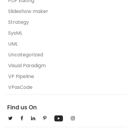
PDF Editing
Slideshow maker
Strategy
SysML
UML
Uncategorized
Visual Paradigm
VP Pipeline
VPasCode
Find us On