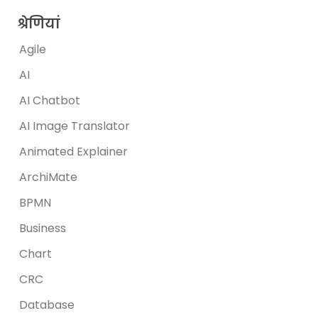
श्रेणियां
Agile
AI
AI Chatbot
AI Image Translator
Animated Explainer
ArchiMate
BPMN
Business
Chart
CRC
Database