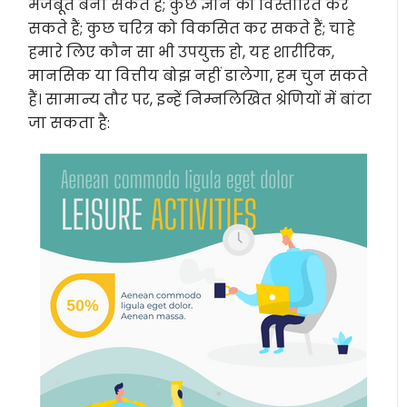
मजबूत बना सकते हैं; कुछ ज्ञान को विस्तारित कर
सकते हैं; कुछ चरित्र को विकसित कर सकते हैं; चाहे
हमारे लिए कौन सा भी उपयुक्त हो, यह शारीरिक,
मानसिक या वित्तीय बोझ नहीं डालेगा, हम चुन सकते
हैं। सामान्य तौर पर, इन्हें निम्नलिखित श्रेणियों में बांटा
जा सकता है: