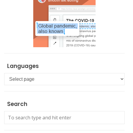
Languages
Languages
Search