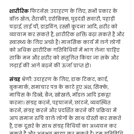
शारीरिक
फिटनेस: उदाहरण के लिए, सभी प्रकार के
बॉल खेल, तैराकी, एरोबिक्स, घुड़दंडी सवारी, पहाड़ी
चढ़ाई, ताई ची, डाइविंग, रस्सी कूदना आदि, शरीर को
व्यायाम कर सकते हैं, शारीरिक शक्ति बढ़ा सकते हैं और
स्वास्थ्य के लिए अच्छे हैं। मानसिक कार्य में लगे लोगों
को अधिक शारीरिक गतिविधियों में भाग लेना चाहिए
ताकि मन और शरीर को संतुलित किया जा सके और
लड़ाई की आगे बढ़ने की ऊर्जा प्राप्त हो।
संग्रह
श्रेणी: उदाहरण के लिए, डाक टिकट, कार्ड,
बुकमार्क, समाचार पत्र के काटे हुए अंश, सिक्के,
माचिस के डिब्बे, बैज, खोखले, मॉडल आदि इकट्ठा
करना। संग्रह करने, पहचानने, छांटने, व्यवस्थित
करने, संग्रह करने और प्रदर्शित करने की प्रक्रिया में
आप समान रुचि वाले लोगों के साथ दोस्ती कर सकते
हैं, एक दूसरे के साथ संग्रह विधियों का अध्ययन कर
सकते हैं और अनुभव साझा कर सकते हैं। इस गतिविधि