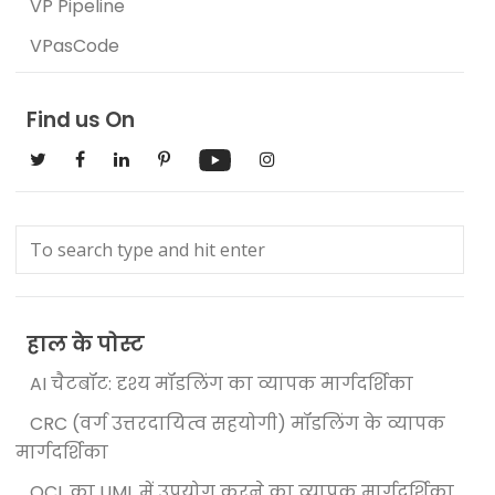
VP Pipeline
VPasCode
Find us On
हाल के पोस्ट
AI चैटबॉट: दृश्य मॉडलिंग का व्यापक मार्गदर्शिका
CRC (वर्ग उत्तरदायित्व सहयोगी) मॉडलिंग के व्यापक
मार्गदर्शिका
OCL का UML में उपयोग करने का व्यापक मार्गदर्शिका,