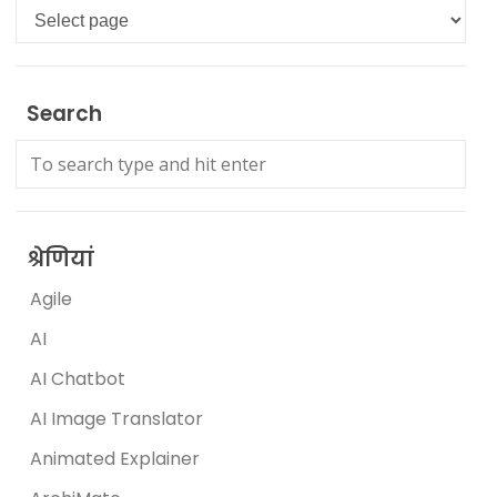
Languages
Search
श्रेणियां
Agile
AI
AI Chatbot
AI Image Translator
Animated Explainer