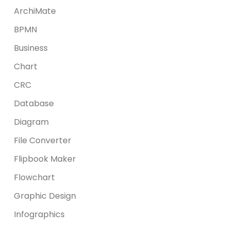
ArchiMate
BPMN
Business
Chart
CRC
Database
Diagram
File Converter
Flipbook Maker
Flowchart
Graphic Design
Infographics