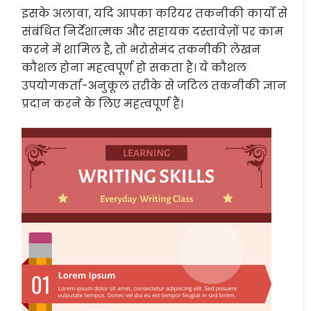
इसके अलावा, यदि आपका करियर तकनीकी कार्यों से
संबंधित निर्देशात्मक और सहायक दस्तावेज़ों पर काम
करने में शामिल है, तो भरोसेमंद तकनीकी लेखन
कौशल होना महत्वपूर्ण हो सकता है। ये कौशल
उपयोगकर्ता-अनुकूल तरीके से जटिल तकनीकी ज्ञान
प्रदान करने के लिए महत्वपूर्ण हैं।