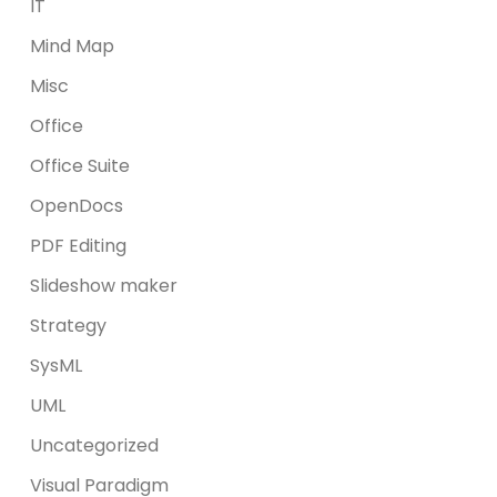
IT
Mind Map
Misc
Office
Office Suite
OpenDocs
PDF Editing
Slideshow maker
Strategy
SysML
UML
Uncategorized
Visual Paradigm