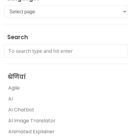
Languages
Search
श्रेणियां
Agile
AI
AI Chatbot
AI Image Translator
Animated Explainer