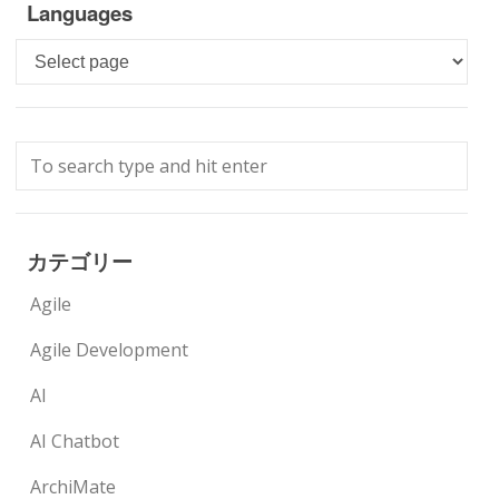
Languages
Languages
カテゴリー
Agile
Agile Development
AI
AI Chatbot
ArchiMate