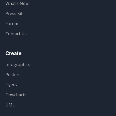
What’s New
Press Kit
Forum
Contact Us
Create
Infographics
Posters
Flyers
Flowcharts
UML