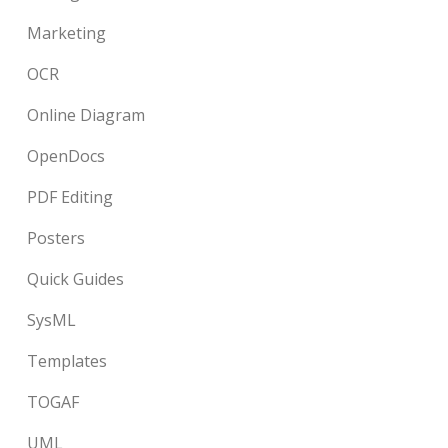
Marketing
OCR
Online Diagram
OpenDocs
PDF Editing
Posters
Quick Guides
SysML
Templates
TOGAF
UML