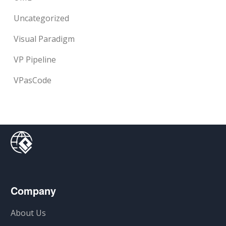
Uncategorized
Visual Paradigm
VP Pipeline
VPasCode
Company
About Us