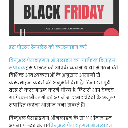
इस पोस्टर टेम्पलेट को कस्टमाइज़ करें
विजुअल पैराडाइगम ऑनलाइन का ग्राफिक डिज़ाइन
संपादक
इस पोस्टर को आपके व्यवसाय या संगठन की
विशिष्ट आवश्यकताओं के अनुसार आसानी से
कस्टमाइज़ करने की अनुमति देता है। डिज़ाइन पूरी
तरह से कस्टमाइज़ करने योग्य है, जिससे आप टेक्स्ट,
ग्राफिक्स और रंगों को अपने ब्रांड आइडेंटिटी के अनुरूप
संपादित करना आसान बना सकते हैं।
विजुअल पैराडाइगम ऑनलाइन के साथ ऑनलाइन
अपना पोस्टर बनाएं
विजुअल पैराडाइगम ऑनलाइन