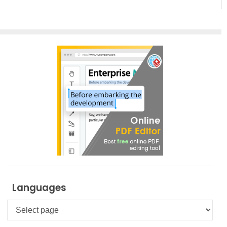
Languages
Languages