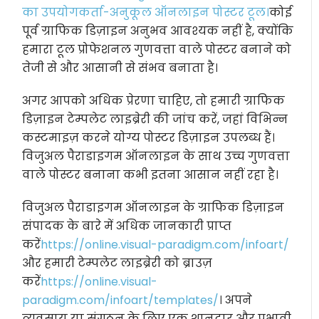
का उपयोगकर्ता-अनुकूल ऑनलाइन पोस्टर टूल।
कोई
पूर्व ग्राफिक डिज़ाइन अनुभव आवश्यक नहीं है, क्योंकि
हमारा टूल प्रोफेशनल गुणवत्ता वाले पोस्टर बनाने को
तेजी से और आसानी से संभव बनाता है।
अगर आपको अधिक प्रेरणा चाहिए, तो हमारी ग्राफिक
डिज़ाइन टेम्पलेट लाइब्रेरी की जांच करें, जहां विभिन्न
कस्टमाइज़ करने योग्य पोस्टर डिज़ाइन उपलब्ध हैं।
विजुअल पैराडाइगम ऑनलाइन के साथ उच्च गुणवत्ता
वाले पोस्टर बनाना कभी इतना आसान नहीं रहा है।
विजुअल पैराडाइगम ऑनलाइन के ग्राफिक डिज़ाइन
संपादक के बारे में अधिक जानकारी प्राप्त
करें
https://online.visual-paradigm.com/infoart/
और हमारी टेम्पलेट लाइब्रेरी को ब्राउज़
करें
https://online.visual-
paradigm.com/infoart/templates/
। अपने
व्यवसाय या संगठन के लिए एक शानदार और प्रभावी