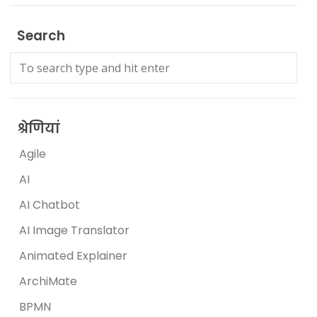
Search
श्रेणियां
Agile
AI
AI Chatbot
AI Image Translator
Animated Explainer
ArchiMate
BPMN