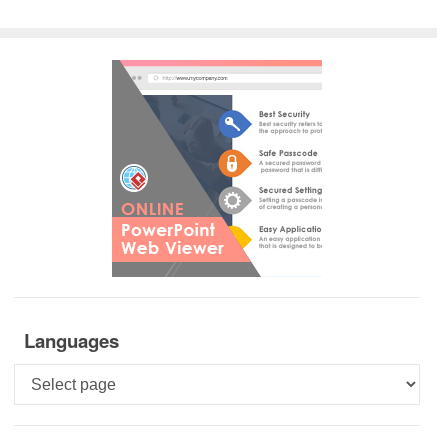
Languages
Languages