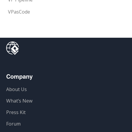
VPasCode
Company
About Us
What’s New
Press Kit
Forum