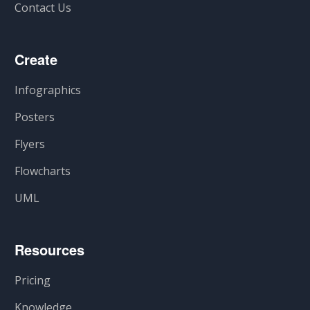
Contact Us
Create
Infographics
Posters
Flyers
Flowcharts
UML
Resources
Pricing
Knowledge