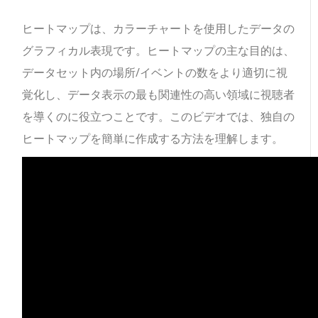
ヒートマップは、カラーチャートを使用したデータの
グラフィカル表現です。ヒートマップの主な目的は、
データセット内の場所/イベントの数をより適切に視
覚化し、データ表示の最も関連性の高い領域に視聴者
を導くのに役立つことです。このビデオでは、独自の
ヒートマップを簡単に作成する方法を理解します。