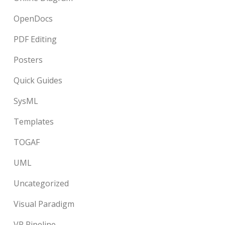
OpenDocs
PDF Editing
Posters
Quick Guides
SysML
Templates
TOGAF
UML
Uncategorized
Visual Paradigm
VP Pipeline