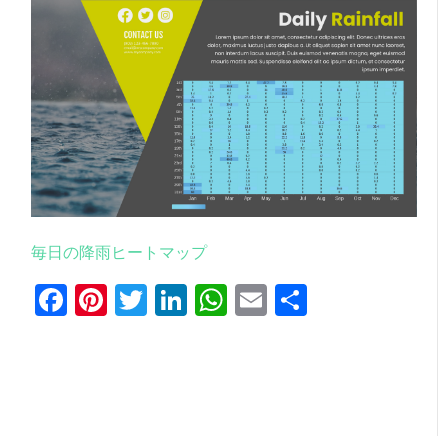
毎日の降雨ヒートマップ
Facebook
Pinterest
Twitter
LinkedIn
WhatsApp
Email
共
有