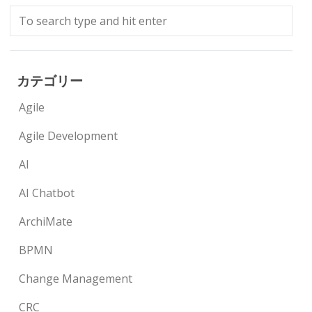
カテゴリー
Agile
Agile Development
AI
AI Chatbot
ArchiMate
BPMN
Change Management
CRC