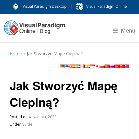
|
Visual Paradigm Desktop
Visual Paradigm Online
Menu
Home
»
Jak Stworzyć Mapę Cieplną?
Jak Stworzyć Mapę
Cieplną?
Posted on
4 kwietnia, 2022
Under
Guide