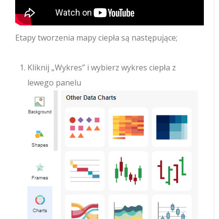
Etapy tworzenia mapy ciepła są następujące;
Kliknij „Wykres” i wybierz wykres ciepła z
lewego panelu