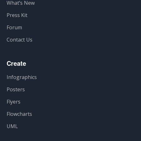
What’s New
Press Kit
Forum
Contact Us
Create
Infographics
Posters
Flyers
Flowcharts
UML