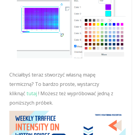
Chciałbyś teraz stworzyć własną mapę
termiczną? To bardzo proste, wystarczy
kliknąć
tutaj
! Możesz też wypróbować jedną z
poniższych próbek.