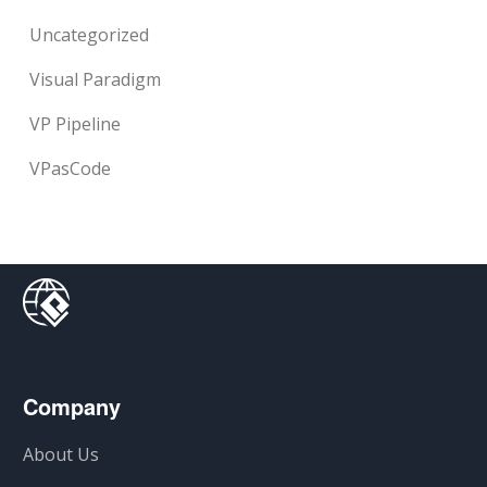
Uncategorized
Visual Paradigm
VP Pipeline
VPasCode
Company
About Us