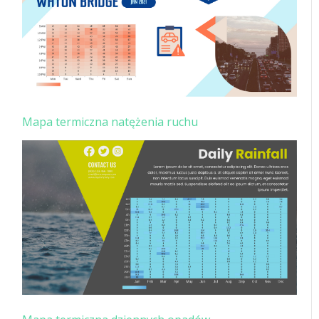
Mapa termiczna natężenia ruchu