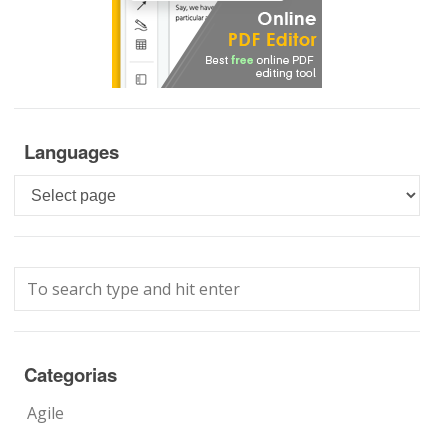
Languages
Languages
Categorias
Agile