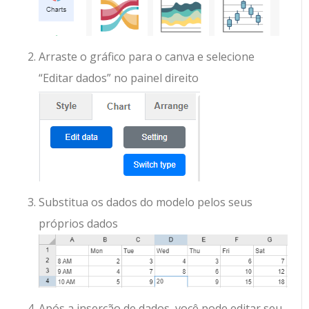
Arraste o gráfico para o canva e selecione
“Editar dados” no painel direito
Substitua os dados do modelo pelos seus
próprios dados
Após a inserção de dados, você pode editar seu