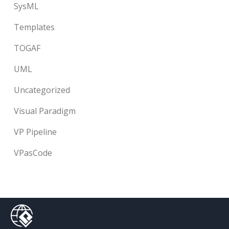
SysML
Templates
TOGAF
UML
Uncategorized
Visual Paradigm
VP Pipeline
VPasCode