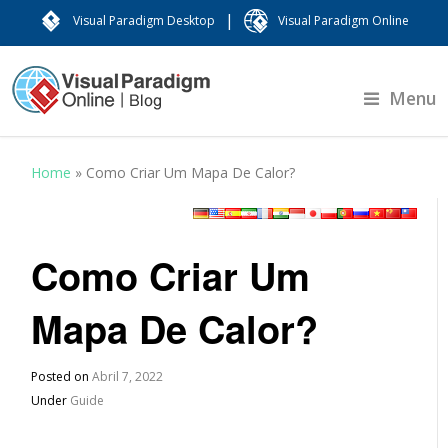
|
Visual Paradigm Desktop
Visual Paradigm Online
Menu
Home
»
Como Criar Um Mapa De Calor?
Como Criar Um
Mapa De Calor?
Posted on
Abril 7, 2022
Under
Guide