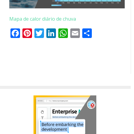
Mapa de calor diário de chuva
Facebook
Pinterest
Twitter
LinkedIn
WhatsApp
Email
Partilhar