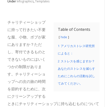
Under
Infographics
,
Templates
チャリティーショップ
Table of Contents
に持って行きたい不要
な服、小物、ボブが家
hide
にありますか？
ただ
1
アメリカストレス研究所
し、寄付できるものと
によると：
できないものにはいく
2
ストレスを感じますか？
つかの制限がありま
あなたのストレスを減らす
す。チャリティーショ
ためにこれらの活動を試し
ップへの次の旅の時間
てみてください。
を節約するために、次
にクリーンアップする
ときにチャリティーショップに持ち込むものについて