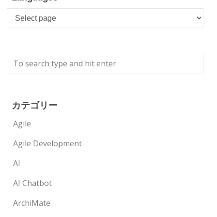
Languages
カテゴリー
Agile
Agile Development
AI
AI Chatbot
ArchiMate