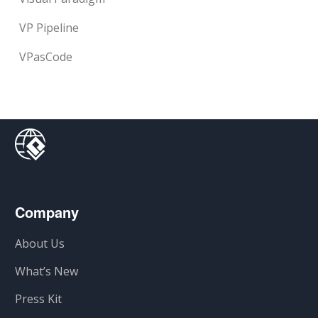
VP Pipeline
VPasCode
Company
About Us
What’s New
Press Kit