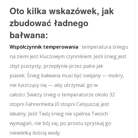
Oto kilka wskazówek, jak
zbudować ładnego
bałwana:
Współczynnik temperowania
: temperatura śniegu
na ziemi jest kluczowym czynnikiem. Jeśli śnieg jest
zbyt puszysty, przepłynie przez palce jak
piasek. Śnieg bałwana musi być owijany — mokry,
nie łuszczący się — aby utrzymać go w
całości. Świeży śnieg o temperaturze około 32
stopni Fahrenheita (0 stopni Celsjusza) jest
idealny. Jeśli Twój śnieg nie spełnia Twoich
wymagań, nie bój się, po prostu spryskaj go
niewielką ilością wody.