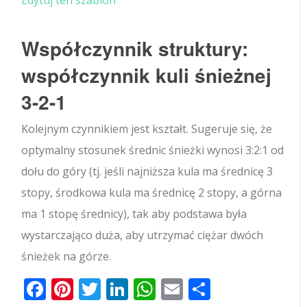
Edytuj ten szablon
Współczynnik struktury:
współczynnik kuli śnieżnej
3-2-1
Kolejnym czynnikiem jest kształt. Sugeruje się, że
optymalny stosunek średnic śnieżki wynosi 3:2:1 od
dołu do góry (tj. jeśli najniższa kula ma średnicę 3
stopy, środkowa kula ma średnicę 2 stopy, a górna
ma 1 stopę średnicy), tak aby podstawa była
wystarczająco duża, aby utrzymać ciężar dwóch
śnieżek na górze.
Facebook
Pinterest
Twitter
LinkedIn
WhatsApp
Email
Share