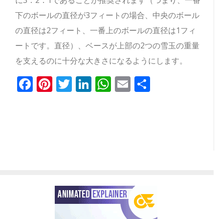
に3：2：1であることが推奨されます（つまり、一番
下のボールの直径が3フィートの場合、中央のボール
の直径は2フィート、一番上のボールの直径は1フィ
ートです。直径）、ベースが上部の2つの雪玉の重量
を支えるのに十分な大きさになるようにします。
Facebook
Pinterest
Twitter
LinkedIn
WhatsApp
Email
共
有