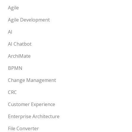
Agile
Agile Development
AI
AI Chatbot
ArchiMate
BPMN
Change Management
CRC
Customer Experience
Enterprise Architecture
File Converter