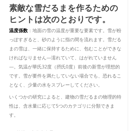
素敵な雪だるまを作るための
ヒントは次のとおりです。
温度係数
：地面の雪の温度が重要な要素です。雪が粉
っぽすぎると、砂のように指の間を流れます。雪だる
まの雪は、一緒に保持するために、包むことができな
ければなりません—濡れていて、はがれていません
—。気温が華氏32度（摂氏0度）前後の新雪が理想的
です。雪が要件を満たしていない場合でも、恐れるこ
となく、少量の水をスプレーしてください。
いくつかの研究によると、建物の雪だるまの物理的特
性は、含水量に応じて5つのカテゴリに分類できま
す。