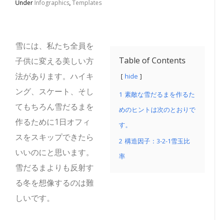
Under
Infographics
,
Templates
雪には、私たち全員を
Table of Contents
子供に変える美しい方
法があります。
ハイキ
hide
ング、スケート、そし
1
素敵な雪だるまを作るた
てもちろん雪だるまを
めのヒントは次のとおりで
作るために1日オフィ
す。
スをスキップできたら
2
構造因子：3-2-1雪玉比
いいのにと思います。
率
雪だるまよりも反射す
る冬を想像するのは難
しいです。