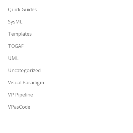
Quick Guides
SysML
Templates
TOGAF
UML
Uncategorized
Visual Paradigm
VP Pipeline
VPasCode