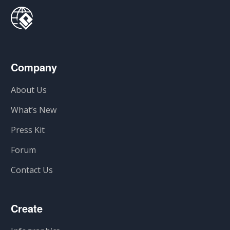
Company
About Us
What’s New
Press Kit
Forum
Contact Us
Create