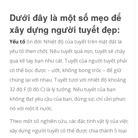
Dưới đây là một số mẹo để
xây dựng người tuyết đẹp:
Yếu tố
ôn đới: Nhiệt độ của tuyết trên mặt đất là
yếu tố then chốt. Nếu tuyết quá mịn, tuyết sẽ chảy
qua kẽ tay bạn như cát. Tuyết của người tuyết phải
có thể bọc được – ướt, không bong tróc – để giữ
chúng lại với nhau. Tuyết tươi với nhiệt độ khoảng
32 độ F (0 độ C) là lý tưởng. Nếu tuyết của bạn
không đạt yêu cầu của bạn, đừng sợ, chỉ cần phun
nó với một ít nước.
Theo một số nghiên cứu, các đặc tính vật lý của việc
xây dựng người tuyết có thể được chia thành 5 loại