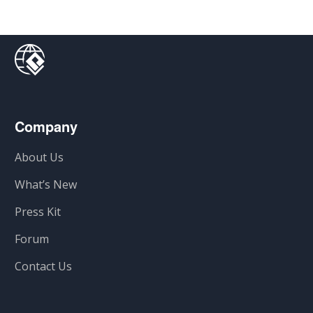
Company
About Us
What’s New
Press Kit
Forum
Contact Us