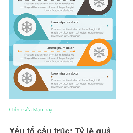
Chỉnh sửa Mẫu này
Yếu tố cấu trúc: Tỷ lệ quả