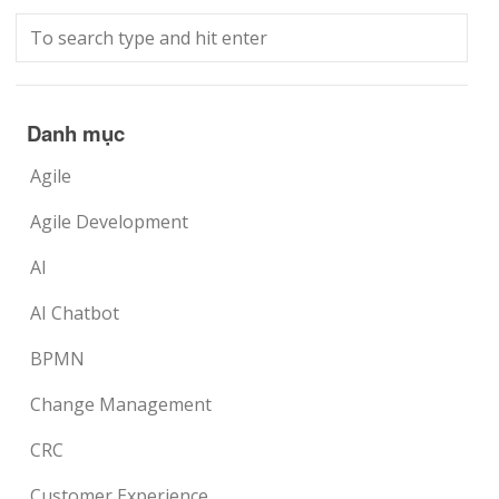
Danh mục
Agile
Agile Development
AI
AI Chatbot
BPMN
Change Management
CRC
Customer Experience