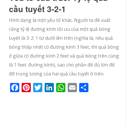
cầu tuyết 3-2-1
Hình dạng là một yếu tố khác. Người ta đề xuất
rằng tỷ lệ đường kính tối ưu của một quả bóng
tuyết là 3: 2: 1 từ dưới lên trên (nghĩa là, nếu quả
bóng thấp nhất có đường kính 3 feet, thì quả bóng
ở giữa có đường kính 2 feet và quả bóng trên cùng
là 1 feet. đường kính), sao cho phần đế đủ lớn để
đỡ trọng lượng của hai quả cầu tuyết ở trên.
Facebook
Pinterest
Twitter
LinkedIn
WhatsApp
Email
Share