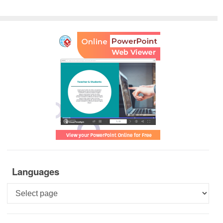
Languages
Languages