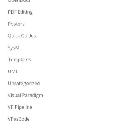
OpenDocs
PDF Editing
Posters
Quick Guides
SysML
Templates
UML
Uncategorized
Visual Paradigm
VP Pipeline
VPasCode