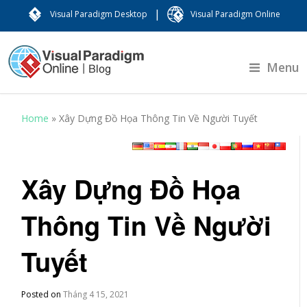
|
Visual Paradigm Desktop
Visual Paradigm Online
Menu
Home
»
Xây Dựng Đồ Họa Thông Tin Về Người Tuyết
Xây Dựng Đồ Họa
Thông Tin Về Người
Tuyết
Posted on
Tháng 4 15, 2021