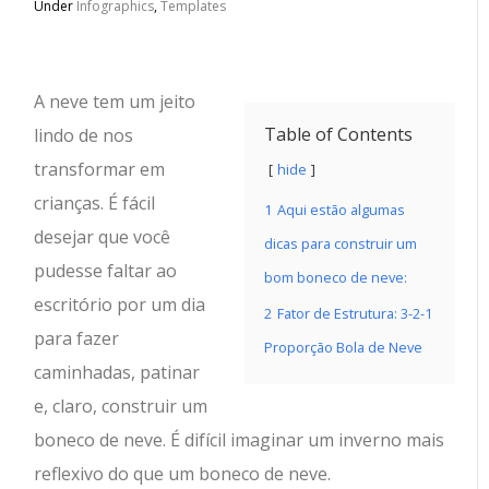
Under
Infographics
,
Templates
A neve tem um jeito
Table of Contents
lindo de nos
transformar em
hide
crianças. É fácil
1
Aqui estão algumas
desejar que você
dicas para construir um
pudesse faltar ao
bom boneco de neve:
escritório por um dia
2
Fator de Estrutura: 3-2-1
para fazer
Proporção Bola de Neve
caminhadas, patinar
e, claro, construir um
boneco de neve. É difícil imaginar um inverno mais
reflexivo do que um boneco de neve.