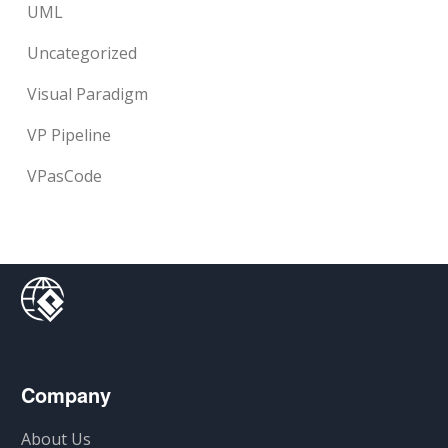
UML
Uncategorized
Visual Paradigm
VP Pipeline
VPasCode
Company
About Us