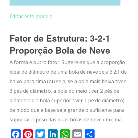
Editar este modelo
Fator de Estrutura: 3-2-1
Proporção Bola de Neve
A forma é outro fator. Sugere-se que a proporção
ideal de diâmetro de uma bola de neve seja 3:2:1 de
baixo para cima (ou seja, se a bola mais baixa tiver
3 pés de diâmetro, a bola do meio tiver 2 pés de
diâmetro e a bola superior tiver 1 pé de diâmetro),
de modo que a base seja grande o suficiente para
suportar o peso das duas bolas de neve em cima.
Facebook
Pinterest
Twitter
LinkedIn
WhatsApp
Email
Partilhar