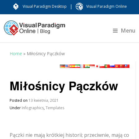
|
Visual Paradigm Desktop
Visual Paradigm Online
Menu
Home
»
Miłośnicy Pączków
Miłośnicy Pączków
Posted on
13 kwietnia, 2021
Under
Infographics
,
Templates
Pączki nie mają krótkiej historii; przeciwnie, mają co