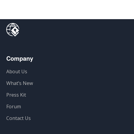
Company
About Us
What’s New
Press Kit
Forum
Contact Us