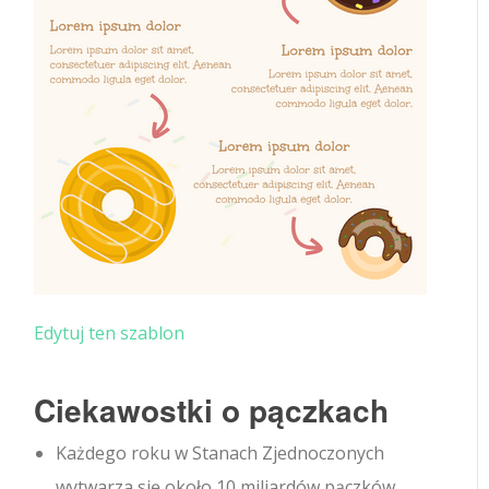
Edytuj ten szablon
Ciekawostki o pączkach
Każdego roku w Stanach Zjednoczonych
wytwarza się około 10 miliardów pączków.