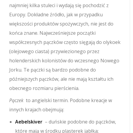
najmniej kilka stuleci i wydają się pochodzić z
Europy. Dokładne źródło, jak w przypadku
większości produktów spożywczych, nie jest do
końca znane. Najwcześniejsze początki
współczesnych pączków często sięgają do olykoek
(olejowego ciasta) przywiezionego przez
holenderskich kolonistów do wczesnego Nowego
Jorku. Te pączki są bardzo podobne do
późniejszych pączków, ale nie mają kształtu ich
obecnego rozmiaru pierścienia.
Pączek
to angielski termin. Podobne kreacje w
innych krajach obejmują:
Aebelskiver
– duńskie podobne do pączków,
które mają w środku plasterek jabłka;