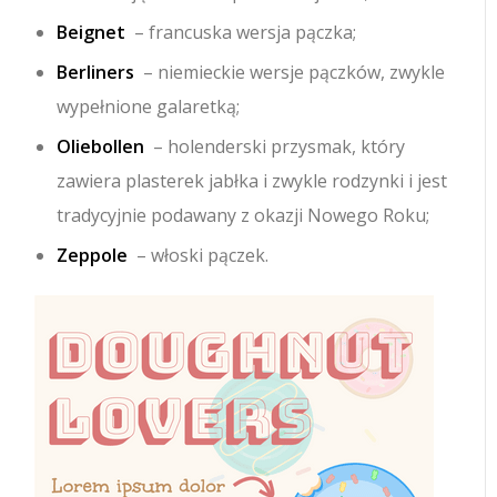
Beignet
– francuska wersja pączka;
Berliners
– niemieckie wersje pączków, zwykle
wypełnione galaretką;
Oliebollen
– holenderski przysmak, który
zawiera plasterek jabłka i zwykle rodzynki i jest
tradycyjnie podawany z okazji Nowego Roku;
Zeppole
– włoski pączek.