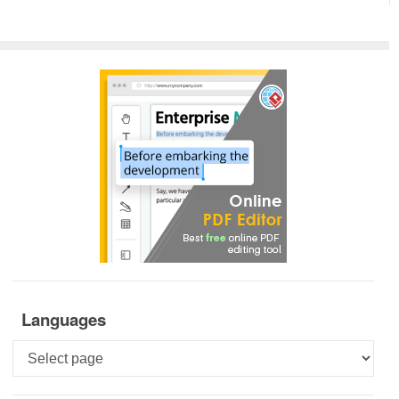
Languages
Languages