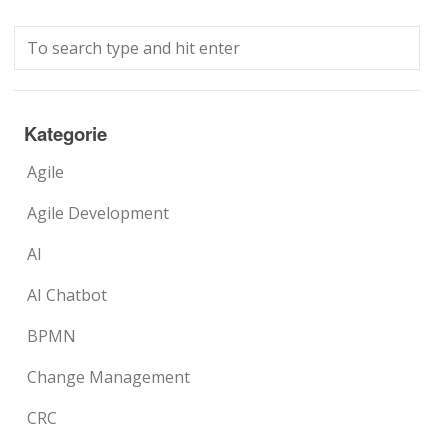
Kategorie
Agile
Agile Development
AI
AI Chatbot
BPMN
Change Management
CRC