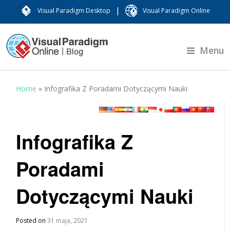
|
Visual Paradigm Desktop
Visual Paradigm Online
Menu
Home
»
Infografika Z Poradami Dotyczącymi Nauki
Infografika Z
Poradami
Dotyczącymi Nauki
Posted on
31 maja, 2021