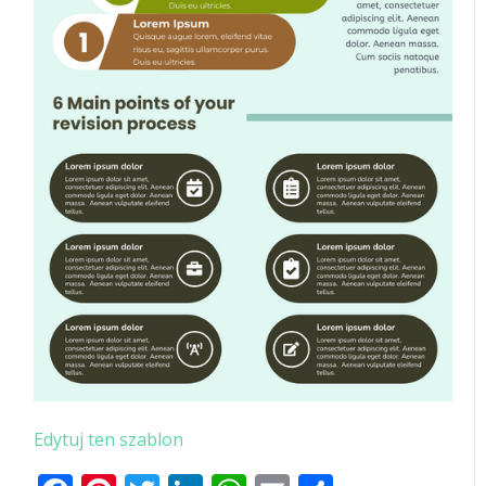
Edytuj ten szablon