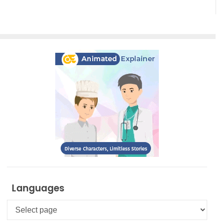
Languages
Languages