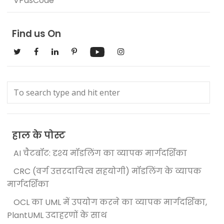
VPasCode
Find us On
हाल के पोस्ट
AI चैटबॉट: दृश्य मॉडलिंग का व्यापक मार्गदर्शिका
CRC (वर्ग उत्तरदायित्व सहयोगी) मॉडलिंग के व्यापक
मार्गदर्शिका
OCL का UML में उपयोग करने का व्यापक मार्गदर्शिका,
PlantUML उदाहरणों के साथ