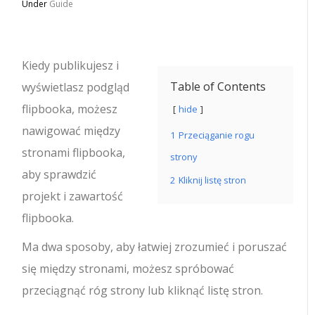
Under
Guide
Kiedy publikujesz i
Table of Contents
wyświetlasz podgląd
flipbooka, możesz
hide
nawigować między
1
Przeciąganie rogu
stronami flipbooka,
strony
aby sprawdzić
2
Kliknij listę stron
projekt i zawartość
flipbooka.
Ma dwa sposoby, aby łatwiej zrozumieć i poruszać
się między stronami, możesz spróbować
przeciągnąć róg strony lub kliknąć listę stron.