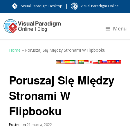
|
Visual Paradigm Desktop
Visual Paradigm Online
Menu
Home
»
Poruszaj Się Między Stronami W Flipbooku
Poruszaj Się Między
Stronami W
Flipbooku
Posted on
21 marca, 2022