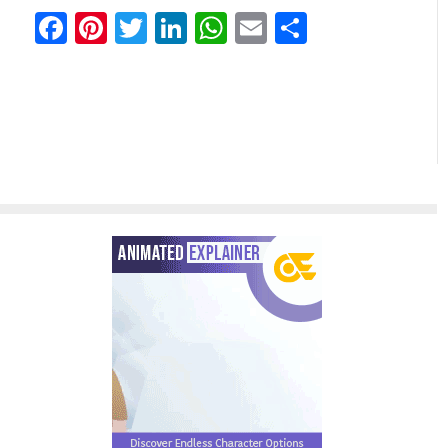
Facebook
Pinterest
Twitter
LinkedIn
WhatsApp
Email
Share