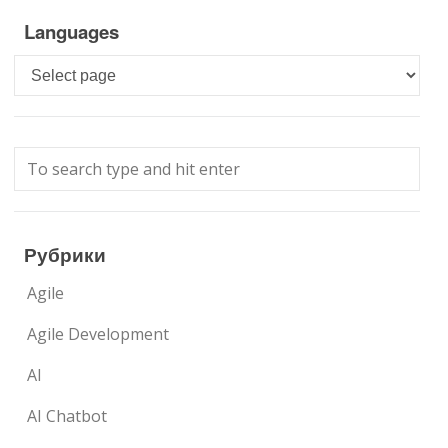
Languages
Languages
Рубрики
Agile
Agile Development
AI
AI Chatbot