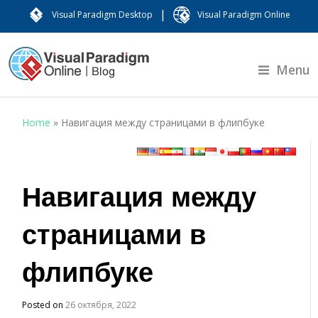
|
Visual Paradigm Desktop
Visual Paradigm Online
Menu
Home
»
Навигация между страницами в флипбуке
Навигация между
страницами в
флипбуке
Posted on
26 октября, 2022