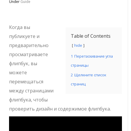
Under
Guide
Когда вы
Table of Contents
публикуете и
предварительно
hide
просматриваете
1
Перетаскивание угла
флипбук, вы
страницы
можете
2
Щелкните список
перемещаться
страниц
между страницами
флипбука, чтобы
проверить дизайн и содержимое флипбука.