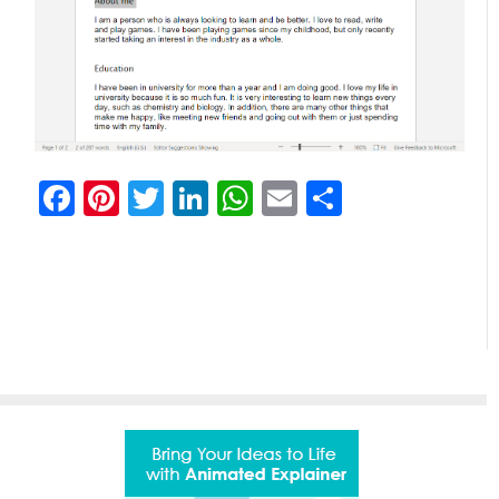
Facebook
Pinterest
Twitter
LinkedIn
WhatsApp
Email
Partilhar