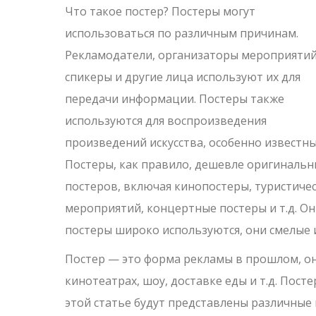
Что такое постер? Постеры могут
использоваться по различным причинам.
Рекламодатели, организаторы мероприятий
спикеры и другие лица используют их для
передачи информации. Постеры также
используются для воспроизведения
произведений искусства, особенно известны
Постеры, как правило, дешевле оригинальн
постеров, включая кинопостеры, туристиче
мероприятий, концертные постеры и т.д. Он
постеры широко используются, они смелые 
Постер — это форма рекламы в прошлом, он
кинотеатрах, шоу, доставке еды и т.д. Пос
этой статье будут представлены различные 