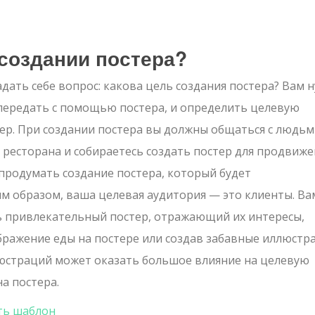
 создании постера?
дать себе вопрос: какова цель создания постера? Вам 
передать с помощью постера, и определить целевую
тер. При создании постера вы должны общаться с людь
 ресторана и собираетесь создать постер для продвиж
продумать создание постера, который будет
м образом, ваша целевая аудитория — это клиенты. Ва
ь привлекательный постер, отражающий их интересы,
бражение еды на постере или создав забавные иллюстр
юстраций может оказать большое влияние на целевую
а постера.
ть шаблон