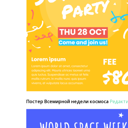
Постер Всемирной недели космоса
Редакт