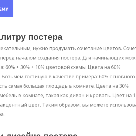
алитру постера
лекательным, нужно продумать сочетание цветов. Соче
 перед началом создания постера. Для начинающих мо
: 60% + 30% + 10% цветовой схемы. Цвета на 60%
 Возьмем гостиную в качестве примера: 60% основного
есть самая большая площадь в комнате. Цвета на 30%
ебель в комнате, такая как диван и кровать. Цвет на 
 акцентный цвет. Таким образом, вы можете использов
а.
и дизайна постера