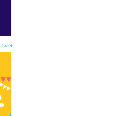
шаблон