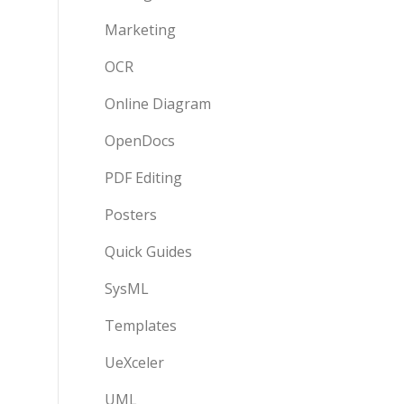
Marketing
OCR
Online Diagram
OpenDocs
PDF Editing
Posters
Quick Guides
SysML
Templates
UeXceler
UML