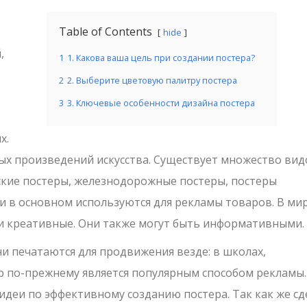
Table of Contents
hide
,
1
1. Какова ваша цель при создании постера?
2
2. Выберите цветовую палитру постера
3
3. Ключевые особенности дизайна постера
х.
ых произведений искусства. Существует множество вид
ские постеры, железнодорожные постеры, постеры
и в основном используются для рекламы товаров. В ми
и креативные. Они также могут быть информативными.
и печатаются для продвижения везде: в школах,
тер по-прежнему является популярным способом рекламы.
идеи по эффективному созданию постера. Так как же сд