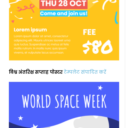
विश्व अंतरिक्ष सप्ताह पोस्टर
टेम्पलेट संपादित करें