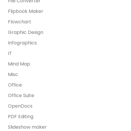
File Converter
Flipbook Maker
Flowchart
Graphic Design
Infographics
IT
Mind Map
Misc
Office
Office Suite
OpenDocs
PDF Editing
Slideshow maker