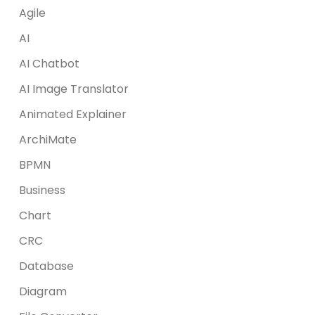
Agile
AI
AI Chatbot
AI Image Translator
Animated Explainer
ArchiMate
BPMN
Business
Chart
CRC
Database
Diagram