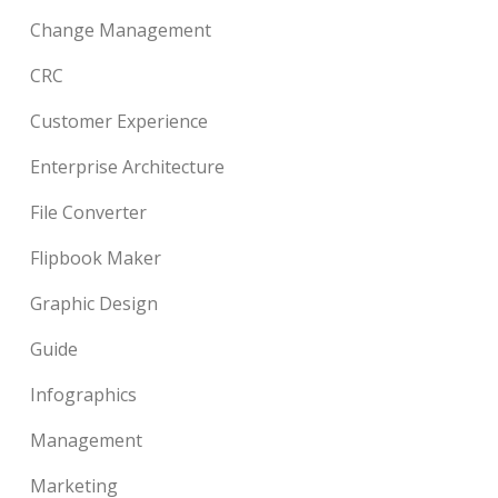
Change Management
CRC
Customer Experience
Enterprise Architecture
File Converter
Flipbook Maker
Graphic Design
Guide
Infographics
Management
Marketing