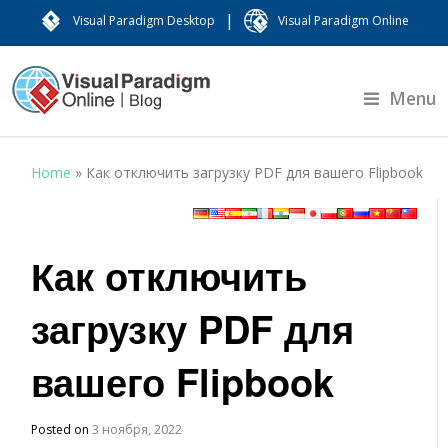
|
Visual Paradigm Desktop
Visual Paradigm Online
Menu
Home
»
Как отключить загрузку PDF для вашего Flipbook
Как отключить
загрузку PDF для
вашего Flipbook
Posted on
3 ноября, 2022