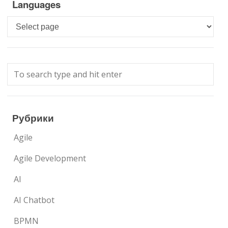
Languages
Languages
Рубрики
Agile
Agile Development
AI
AI Chatbot
BPMN