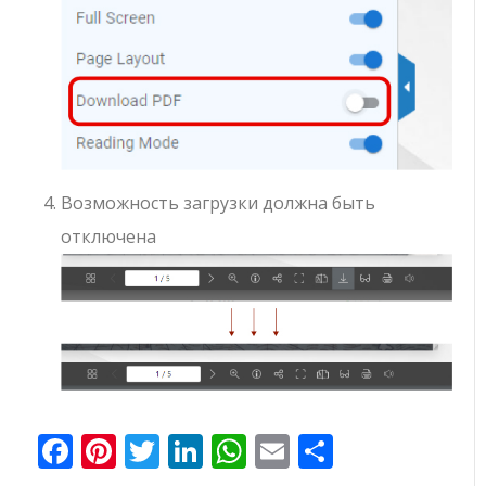
Возможность загрузки должна быть
отключена
Facebook
Pinterest
Twitter
LinkedIn
WhatsApp
Email
Отправи