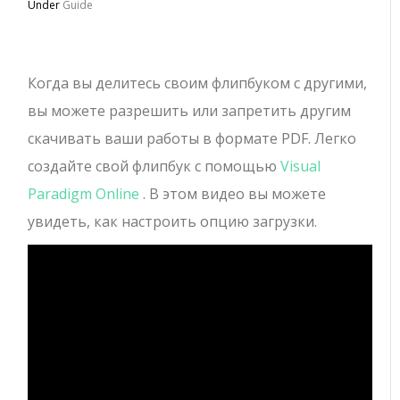
Under
Guide
Когда вы делитесь своим флипбуком с другими,
вы можете разрешить или запретить другим
скачивать ваши работы в формате PDF.
Легко
создайте свой флипбук с помощью
Visual
Paradigm Online
. В этом видео вы можете
увидеть, как настроить опцию загрузки.