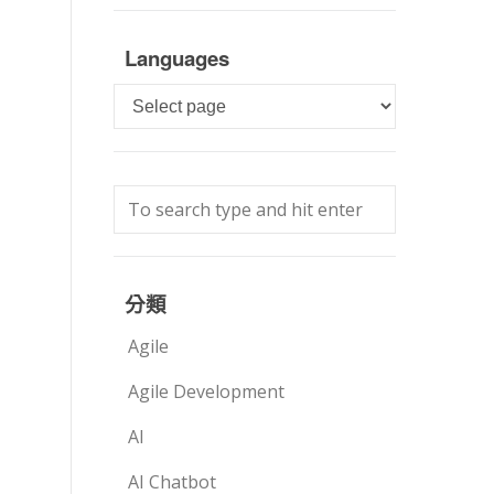
Languages
Languages
分類
Agile
Agile Development
AI
AI Chatbot