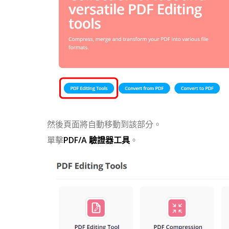
然後頁面將自動移動到該部分。
單擊
PDF/A 驗證器工具
。