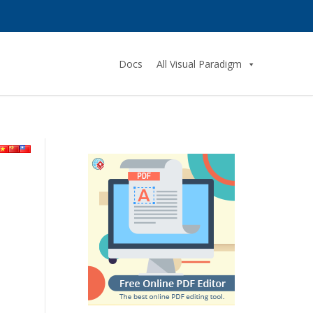
Docs
All Visual Paradigm