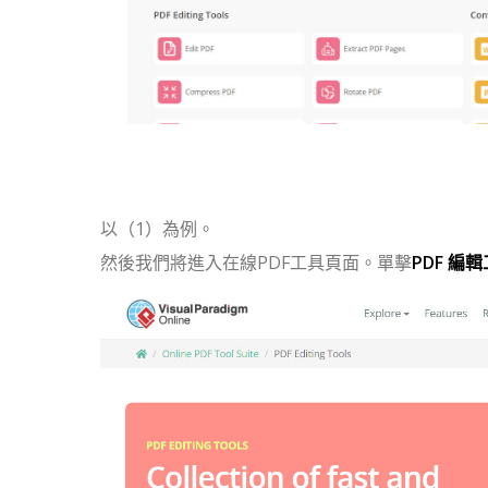
以（1）為例。
然後我們將進入在線PDF工具頁面。單擊
PDF 編