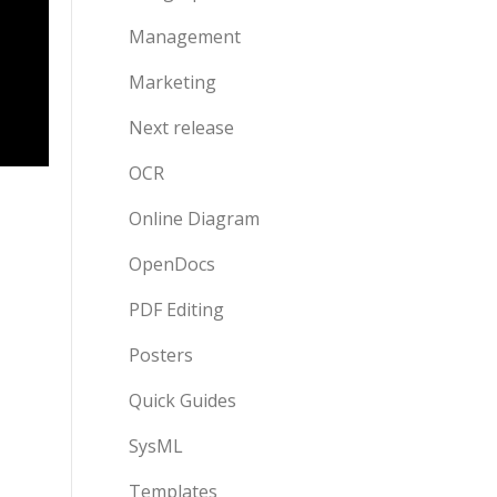
Management
Marketing
Next release
OCR
Online Diagram
OpenDocs
PDF Editing
Posters
Quick Guides
SysML
Templates