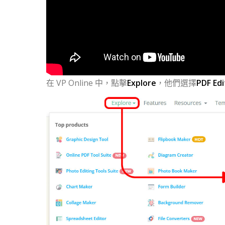
在 VP Online 中，點擊
Explore
，他們選擇
PDF Edi