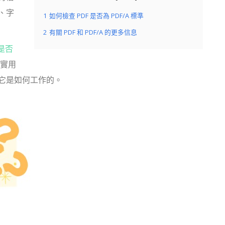
、字
1
如何檢查 PDF 是否為 PDF/A 標準
2
有關 PDF 和 PDF/A 的更多信息
是否
方便實用
它是如何工作的。