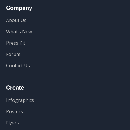
Company
About Us
What’s New
Press Kit
Forum
Contact Us
Create
Infographics
Posters
Flyers