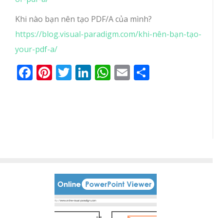
Khi nào bạn nên tạo PDF/A của mình?
https://blog.visual-paradigm.com/khi-nên-bạn-tạo-
your-pdf-a/
Facebook
Pinterest
Twitter
LinkedIn
WhatsApp
Email
Share