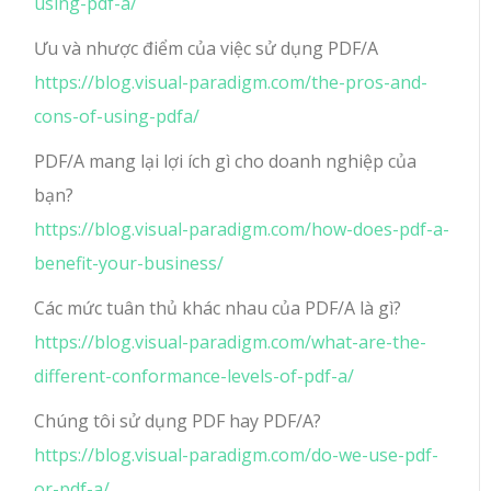
using-pdf-a/
Ưu và nhược điểm của việc sử dụng PDF/A
https://blog.visual-paradigm.com/the-pros-and-
cons-of-using-pdfa/
PDF/A mang lại lợi ích gì cho doanh nghiệp của
bạn?
https://blog.visual-paradigm.com/how-does-pdf-a-
benefit-your-business/
Các mức tuân thủ khác nhau của PDF/A là gì?
https://blog.visual-paradigm.com/what-are-the-
different-conformance-levels-of-pdf-a/
Chúng tôi sử dụng PDF hay PDF/A?
https://blog.visual-paradigm.com/do-we-use-pdf-
or-pdf-a/