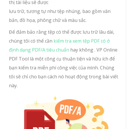
thị tài liệu sẽ được
lưu trữ, tương tự như tệp nhúng, bao gồm văn
bản, đồ họa, phông chữ và màu sắc.
Để đảm bảo rằng tệp có thể được lưu trữ lâu dài,
chúng tôi có thể cần
kiểm tra xem tệp PDF có ở
định dạng PDF/A tiêu chuẩn
hay không . VP Online
PDF Tool là một công cụ thuận tiện và hữu ích để
bạn kiểm tra miễn phí công việc của mình. Chúng
tôi sẽ chỉ cho bạn cách nó hoạt động trong bài viết
này.