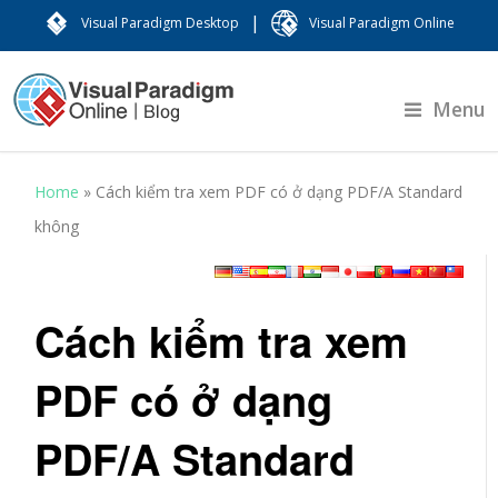
|
Visual Paradigm Desktop
Visual Paradigm Online
Menu
Home
»
Cách kiểm tra xem PDF có ở dạng PDF/A Standard
không
Cách kiểm tra xem
PDF có ở dạng
PDF/A Standard