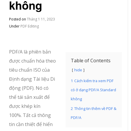
không
Posted on
Tháng 1 11, 2023
Under
PDF Editing
PDF/A là phiên bản
Table of Contents
được chuẩn hóa theo
tiêu chuẩn ISO của
hide
Định dạng Tài liệu Di
1
Cách kiểm tra xem PDF
động (PDF). Nó có
có ở dạng PDF/A Standard
thể tái sản xuất để
không
được khép kín
2
Thông tin thêm về PDF &
100%. Tất cả thông
PDF/A
tin cần thiết để hiển