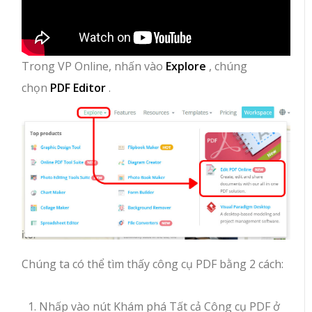
Trong VP Online, nhấn vào
Explore
, chúng
chọn
PDF Editor
.
Chúng ta có thể tìm thấy công cụ PDF bằng 2 cách:
Nhấp vào nút Khám phá Tất cả Công cụ PDF ở