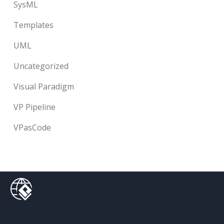
SysML
Templates
UML
Uncategorized
Visual Paradigm
VP Pipeline
VPasCode