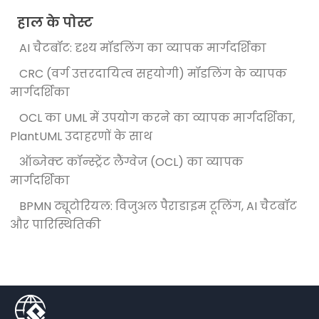
हाल के पोस्ट
AI चैटबॉट: दृश्य मॉडलिंग का व्यापक मार्गदर्शिका
CRC (वर्ग उत्तरदायित्व सहयोगी) मॉडलिंग के व्यापक
मार्गदर्शिका
OCL का UML में उपयोग करने का व्यापक मार्गदर्शिका,
PlantUML उदाहरणों के साथ
ऑब्जेक्ट कॉन्स्ट्रेंट लैंग्वेज (OCL) का व्यापक
मार्गदर्शिका
BPMN ट्यूटोरियल: विजुअल पैराडाइम टूलिंग, AI चैटबॉट
और पारिस्थितिकी