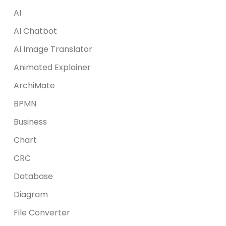
AI
AI Chatbot
AI Image Translator
Animated Explainer
ArchiMate
BPMN
Business
Chart
CRC
Database
Diagram
File Converter