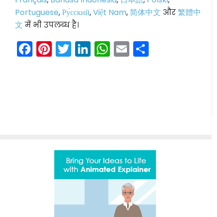
Portuguese
,
Ру́сский
,
Việt Nam
,
简体中文
और
繁體中
文
में भी उपलब्ध है।
Facebook
Pinterest
Twitter
LinkedIn
WhatsApp
Email
Share