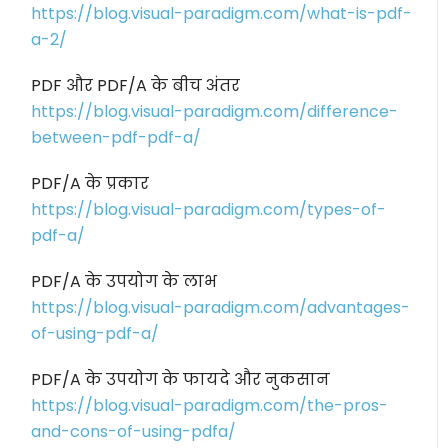
https://blog.visual-paradigm.com/what-is-pdf-
a-2/
PDF और PDF/A के बीच अंतर
https://blog.visual-paradigm.com/difference-
between-pdf-pdf-a/
PDF/A के प्रकार
https://blog.visual-paradigm.com/types-of-
pdf-a/
PDF/A के उपयोग के लाभ
https://blog.visual-paradigm.com/advantages-
of-using-pdf-a/
PDF/A के उपयोग के फायदे और नुकसान
https://blog.visual-paradigm.com/the-pros-
and-cons-of-using-pdfa/