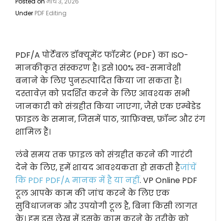
Posted on
मार्च 3, 2026
Under
PDF Editing
PDF/A पोर्टेबल डॉक्यूमेंट फॉरमेट (PDF) का ISO-
मानकीकृत संस्करण है। इसे 100% स्व-समावेशी
बनाने के लिए पुनरुत्पादित किया जा सकता है।
दस्तावेज़ को प्रदर्शित करने के लिए आवश्यक सभी
जानकारी को संग्रहीत किया जाएगा, जैसे एक एम्बेडेड
फ़ाइल के समान, जिसमें पाठ, ग्राफ़िक्स, फ़ॉन्ट और रंग
शामिल हैं।
लंबे समय तक फ़ाइल को संग्रहीत करने की गारंटी
देने के लिए, हमें शायद आवश्यकता हो सकती है
जांचें
कि PDF PDF/A मानक में है या नहीं
. VP Online PDF
टूल आपके काम की जांच करने के लिए एक
सुविधाजनक और उपयोगी टूल है, बिना किसी लागत
के। हम इस लेख में इसके काम करने के तरीके को