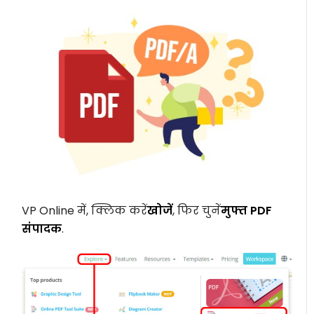
VP Online में, क्लिक करें
खोजें
, फिर चुनें
मुफ्त
PDF
संपादक
.