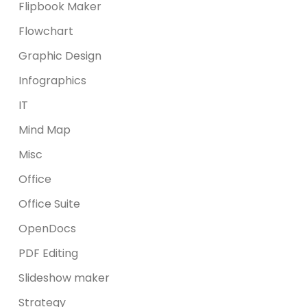
Flipbook Maker
Flowchart
Graphic Design
Infographics
IT
Mind Map
Misc
Office
Office Suite
OpenDocs
PDF Editing
Slideshow maker
Strategy