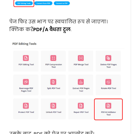
पेज फिर उस भाग पर स्वचालित रूप से जाएगा।
क्लिक करें
PDF/A वैधता टूल
.
उसके बाद, PDF को पेज पर अपलोड करें।