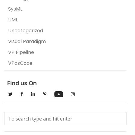
SysML
UML
Uncategorized
Visual Paradigm
VP Pipeline
VPasCode
Find us On