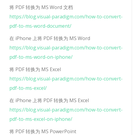
将 PDF 转换为 MS Word 文档
https://blog.visual-paradigm.com/how-to-convert-
pdf-to-ms-word-document/
在 iPhone 上将 PDF 转换为 MS Word
https://blog.visual-paradigm.com/how-to-convert-
pdf-to-ms-word-on-iphone/
将 PDF 转换为 MS Excel
https://blog.visual-paradigm.com/how-to-convert-
pdf-to-ms-excel/
在 iPhone 上将 PDF 转换为 MS Excel
https://blog.visual-paradigm.com/how-to-convert-
pdf-to-ms-excel-on-iphone/
将 PDF 转换为 MS PowerPoint