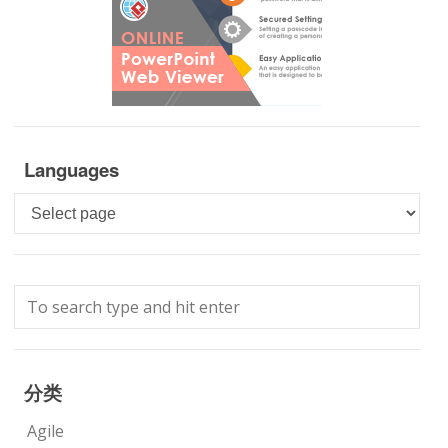
Languages
Languages
分类
Agile