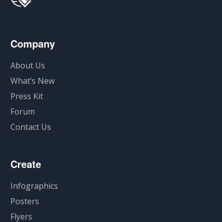
Company
About Us
What’s New
Press Kit
Forum
Contact Us
Create
Infographics
Posters
Flyers