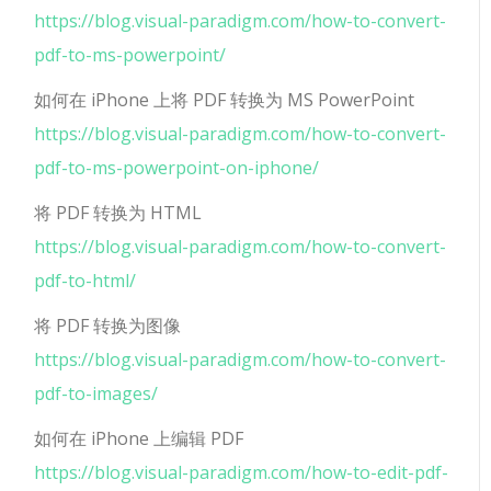
https://blog.visual-paradigm.com/how-to-convert-
pdf-to-ms-powerpoint/
如何在 iPhone 上将 PDF 转换为 MS PowerPoint
https://blog.visual-paradigm.com/how-to-convert-
pdf-to-ms-powerpoint-on-iphone/
将 PDF 转换为 HTML
https://blog.visual-paradigm.com/how-to-convert-
pdf-to-html/
将 PDF 转换为图像
https://blog.visual-paradigm.com/how-to-convert-
pdf-to-images/
如何在 iPhone 上编辑 PDF
https://blog.visual-paradigm.com/how-to-edit-pdf-