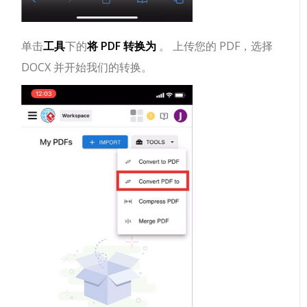
单击
工具
下的
将 PDF 转换为
。 上传您的 PDF，选择
DOCX 并开始我们的转换。