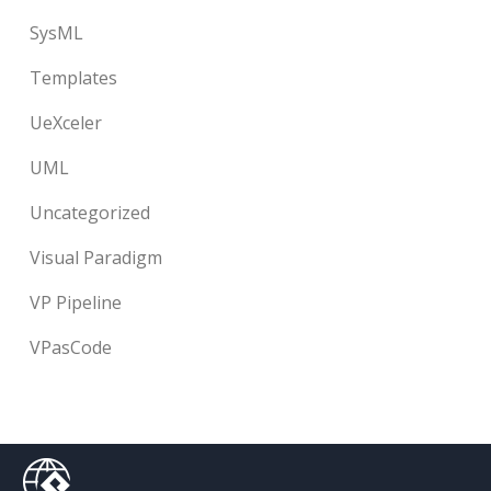
SysML
Templates
UeXceler
UML
Uncategorized
Visual Paradigm
VP Pipeline
VPasCode