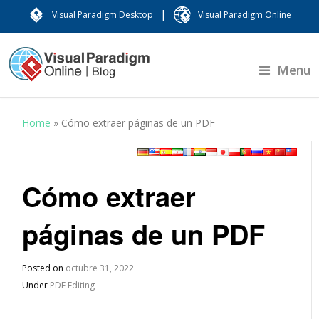
|
Visual Paradigm Desktop
Visual Paradigm Online
Menu
Home
»
Cómo extraer páginas de un PDF
Cómo extraer
páginas de un PDF
Posted on
octubre 31, 2022
Under
PDF Editing