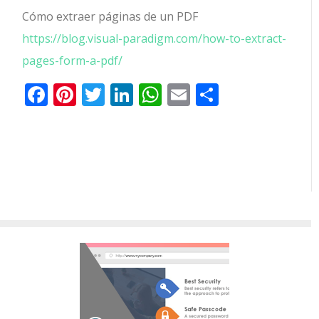
Cómo extraer páginas de un PDF
https://blog.visual-paradigm.com/how-to-extract-
pages-form-a-pdf/
Facebook
Pinterest
Twitter
LinkedIn
WhatsApp
Email
Comparti