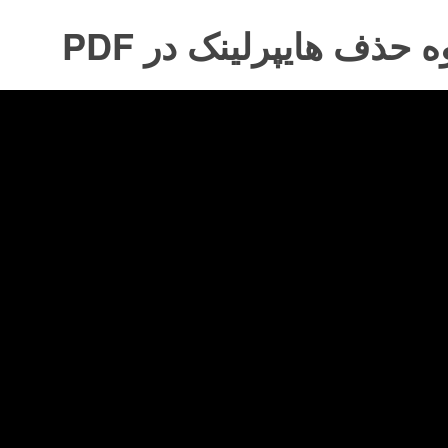
 حذف هایپرلینک در PDF