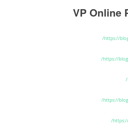
https://bl
https://blo
https://blo
https: