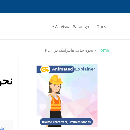
All Visual Paradigm
Docs
Home
»
نحوه حذف هایپرلینک در PDF
نحو
ide