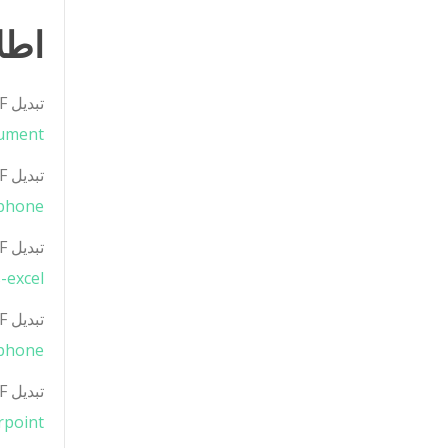
اطلاعا
تبدیل PDF به سند MS Word
ument/
تبدیل PDF به MS Word در آیفون
phone/
تبدیل PDF به MS Excel
excel/
تبدیل PDF به MS Excel در آیفون
phone/
تبدیل PDF به MS PowerPoint
point/