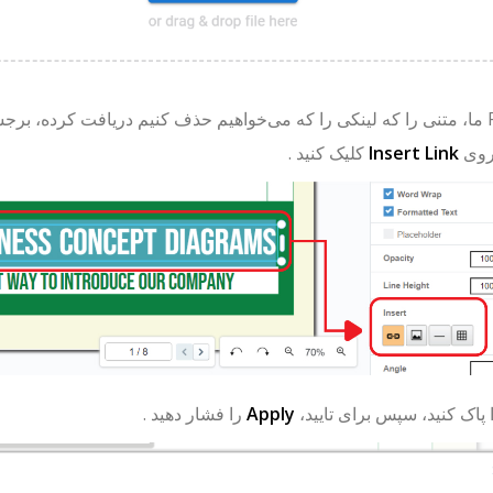
وی
Insert Link
کلیک کنید .
Apply
را فشار دهید .