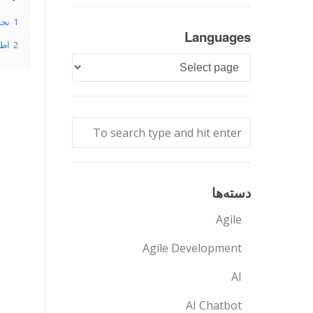
1
نحو
Languages
2
اطلاع
Languages
دسته‌ها
Agile
Agile Development
AI
AI Chatbot