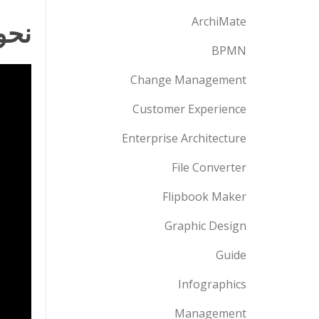
ArchiMate
نحوه
BPMN
Change Management
Customer Experience
Enterprise Architecture
File Converter
Flipbook Maker
Graphic Design
Guide
Infographics
Management