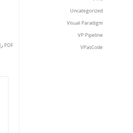
Uncategorized
Visual Paradigm
VP Pipeline
PDF را در صفحات آپلود کنید. همچنین می‌توانیم سند را مستقیماً به صفحه بکشیم و رها کنیم.
VPasCode