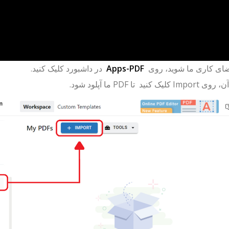
ضای کاری ما شوید، روی
Apps-PDF
در داشبورد کلیک کنید.
آن، روی
Import
کلیک کنید تا PDF ما آپلود شود.