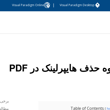
|
Visual Paradigm Online
Visual Paradigm Desktop
ه حذف هایپرلینک در PDF
Table of Contents
مطالعه
h