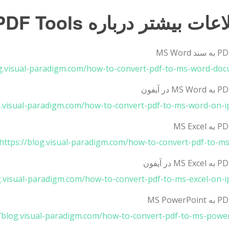
ت بیشتر درباره VP Online PDF Tools
og.visual-paradigm.com/how-to-convert-pdf-to-ms-word-doc
g.visual-paradigm.com/how-to-convert-pdf-to-ms-word-on-i
https://blog.visual-paradigm.com/how-to-convert-pdf-to-ms-
g.visual-paradigm.com/how-to-convert-pdf-to-ms-excel-on-i
//blog.visual-paradigm.com/how-to-convert-pdf-to-ms-power