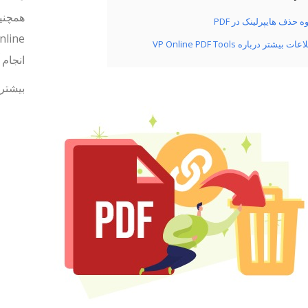
ه حذف هایپرلینک در PDF
ات بیشتر درباره VP Online PDF Tools
انجام 
بیشتر 