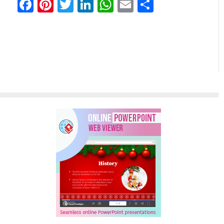
Facebook
Pinterest
Twitter
LinkedIn
WhatsApp
Email
Share