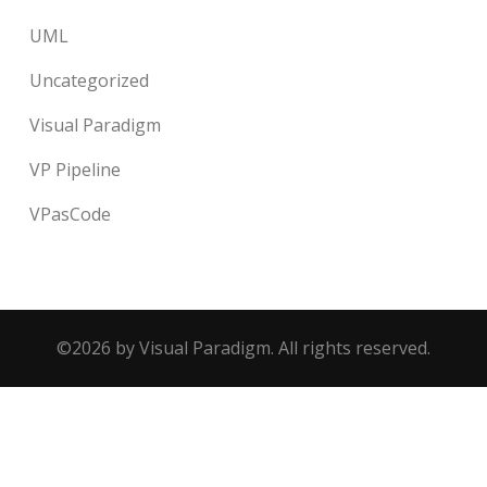
UML
Uncategorized
Visual Paradigm
VP Pipeline
VPasCode
©2026 by Visual Paradigm. All rights reserved.