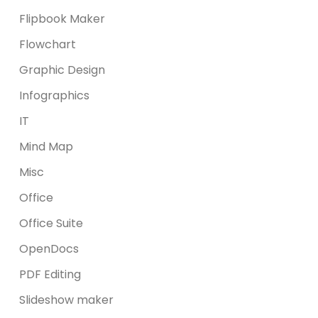
Flipbook Maker
Flowchart
Graphic Design
Infographics
IT
Mind Map
Misc
Office
Office Suite
OpenDocs
PDF Editing
Slideshow maker