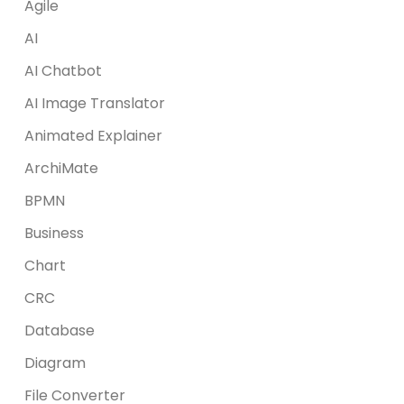
Agile
AI
AI Chatbot
AI Image Translator
Animated Explainer
ArchiMate
BPMN
Business
Chart
CRC
Database
Diagram
File Converter