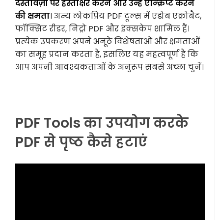
दस्तावेज़ों पर हस्ताक्षर करने और उन्हें एन्क्रिप्ट करने
की क्षमता
। अन्य लोकप्रिय PDF टूल्स में एडोब एक्रोबैट,
फॉक्सिट रीडर, निट्रो PDF और इंक्सकेप शामिल हैं।
प्रत्येक उपकरण अपने अनूठे विशेषताओं और क्षमताओं
का समूह प्रदान करता है, इसलिए यह महत्वपूर्ण है कि
आप अपनी आवश्यकताओं के अनुरूप सबसे अच्छा चुनें।
PDF Tools का उपयोग करके
PDF से पृष्ठ कैसे हटाएं