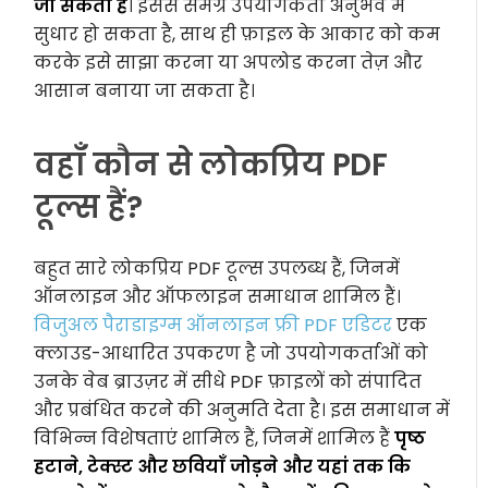
जा सकता है
। इससे समग्र उपयोगकर्ता अनुभव में
सुधार हो सकता है, साथ ही फ़ाइल के आकार को कम
करके इसे साझा करना या अपलोड करना तेज़ और
आसान बनाया जा सकता है।
वहाँ कौन से लोकप्रिय PDF
टूल्स हैं?
बहुत सारे लोकप्रिय PDF टूल्स उपलब्ध हैं, जिनमें
ऑनलाइन और ऑफलाइन समाधान शामिल हैं।
विजुअल पैराडाइग्म ऑनलाइन फ्री PDF एडिटर
एक
क्लाउड-आधारित उपकरण है जो उपयोगकर्ताओं को
उनके वेब ब्राउज़र में सीधे PDF फ़ाइलों को संपादित
और प्रबंधित करने की अनुमति देता है। इस समाधान में
विभिन्न विशेषताएं शामिल हैं, जिनमें शामिल हैं
पृष्ठ
हटाने, टेक्स्ट और छवियाँ जोड़ने और यहां तक कि