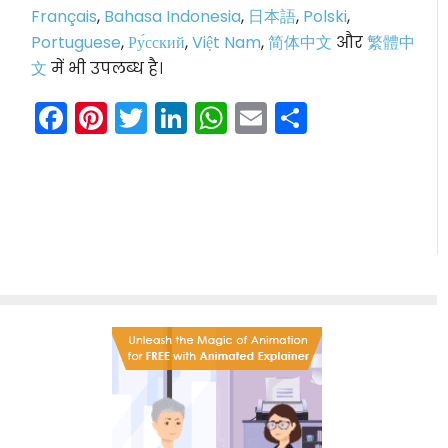
Français
,
Bahasa Indonesia
,
日本語
,
Polski
,
Portuguese
,
Ру́сский
,
Việt Nam
,
简体中文
और
繁體中
文
में भी उपलब्ध है।
Facebook
Pinterest
Twitter
LinkedIn
WhatsApp
Email
Share