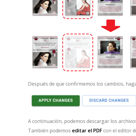
Después de que confirmemos los cambios, haga
A continuación, podemos descargar los archivos
También podemos
editar el PDF
con el editor 