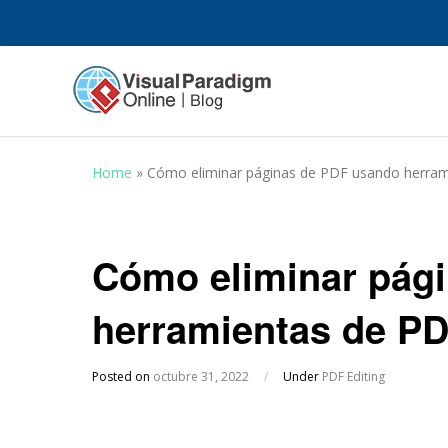
Home
»
Cómo eliminar páginas de PDF usando herra
Cómo eliminar pág
herramientas de P
Posted on
octubre 31, 2022
/
Under
PDF Editing