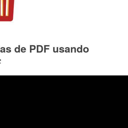
nas de PDF usando
F