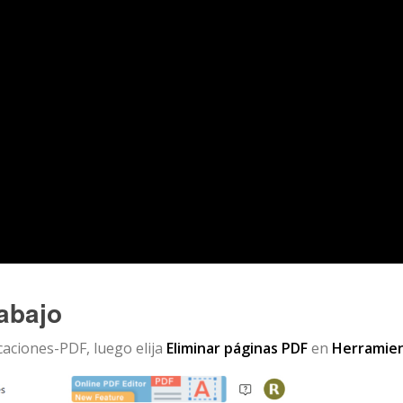
rabajo
caciones-PDF, luego elija
Eliminar páginas PDF
en
Herramie