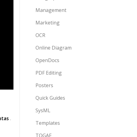
Management
Marketing
OCR
Online Diagram
OpenDocs
PDF Editing
Posters
Quick Guides
SysML
ntas
.
Templates
TOGAF