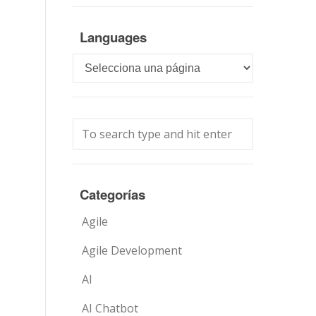
Languages
Languages
Categorías
Agile
Agile Development
AI
AI Chatbot