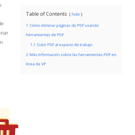
s
Table of Contents
hide
de
1
Cómo eliminar páginas de PDF usando
onar
herramientas de PDF
En
1.1
Subir PDF al espacio de trabajo
2
Más información sobre las herramientas PDF en
línea de VP