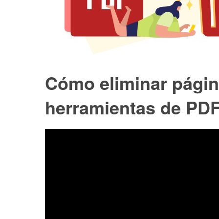
Cómo eliminar pági
herramientas de PD