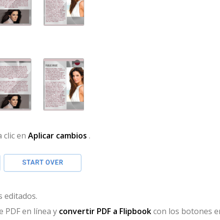
 clic en
Aplicar cambios
.
 editados.
de PDF en línea y
convertir PDF a Flipbook
con los botones e