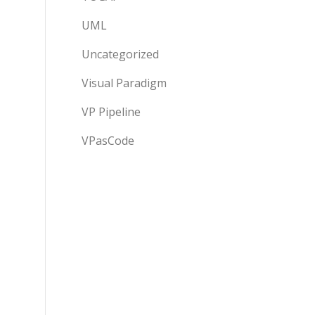
UML
Uncategorized
Visual Paradigm
VP Pipeline
VPasCode