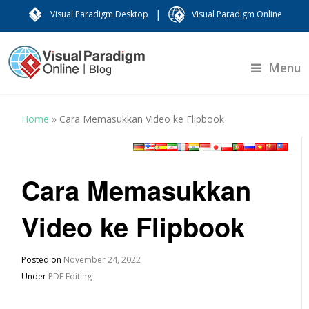
|
Visual Paradigm Desktop
Visual Paradigm Online
Menu
Home
»
Cara Memasukkan Video ke Flipbook
Cara Memasukkan
Video ke Flipbook
Posted on
November 24, 2022
Under
PDF Editing