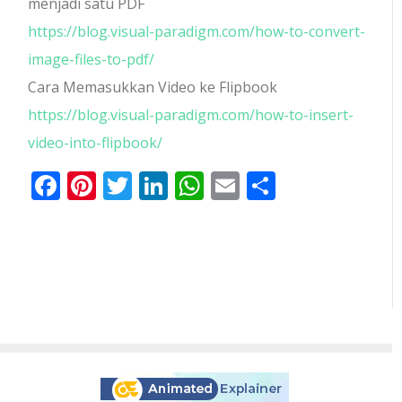
menjadi satu PDF
https://blog.visual-paradigm.com/how-to-convert-
image-files-to-pdf/
Cara Memasukkan Video ke Flipbook
https://blog.visual-paradigm.com/how-to-insert-
video-into-flipbook/
Facebook
Pinterest
Twitter
LinkedIn
WhatsApp
Email
Share