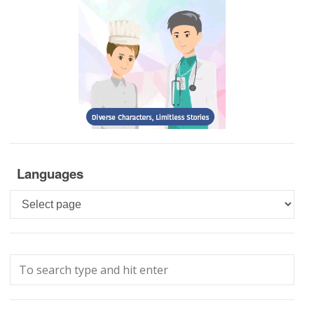
Languages
Languages