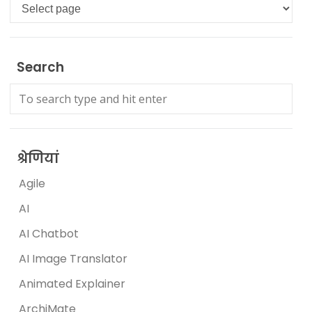
Languages
Search
श्रेणियां
Agile
AI
AI Chatbot
AI Image Translator
Animated Explainer
ArchiMate