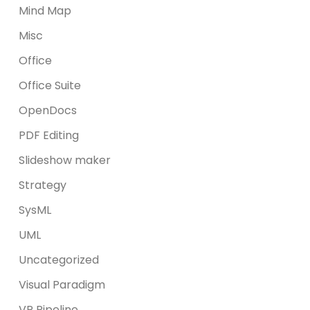
Mind Map
Misc
Office
Office Suite
OpenDocs
PDF Editing
Slideshow maker
Strategy
SysML
UML
Uncategorized
Visual Paradigm
VP Pipeline