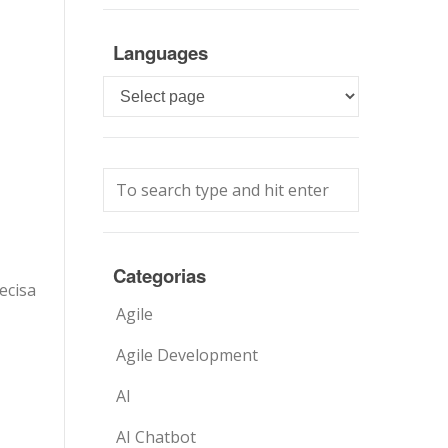
Languages
Languages
Categorias
ecisa
Agile
Agile Development
AI
AI Chatbot