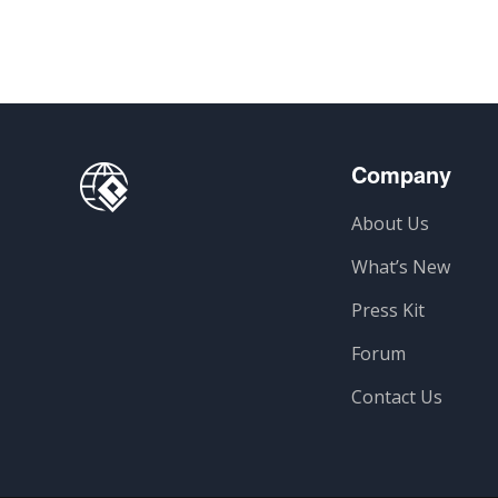
Company
About Us
What’s New
Press Kit
Forum
Contact Us