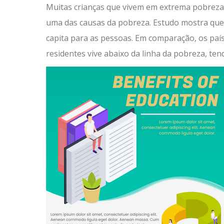
Muitas crianças que vivem em extrema pobreza 
uma das causas da pobreza. Estudo mostra que 
capita para as pessoas. Em comparação, os paí
residentes vive abaixo da linha da pobreza, te