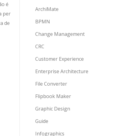
ão é
ArchiMate
a per
BPMN
va de
Change Management
CRC
Customer Experience
Enterprise Architecture
File Converter
Flipbook Maker
Graphic Design
Guide
Infographics