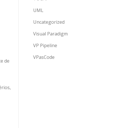
UML
Uncategorized
Visual Paradigm
VP Pipeline
VPasCode
te de
rios,