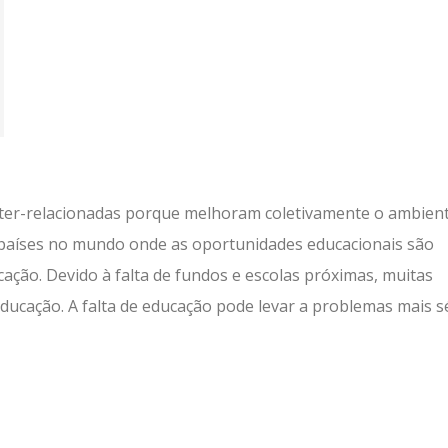
nter-relacionadas porque melhoram coletivamente o ambien
os países no mundo onde as oportunidades educacionais são
cação. Devido à falta de fundos e escolas próximas, muitas
ucação. A falta de educação pode levar a problemas mais sé
lhar