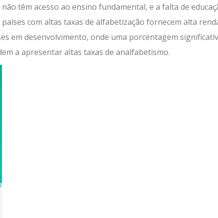
não têm acesso ao ensino fundamental, e a falta de educaç
países com altas taxas de alfabetização fornecem alta rend
ses em desenvolvimento, onde uma porcentagem significati
ndem a apresentar altas taxas de analfabetismo.