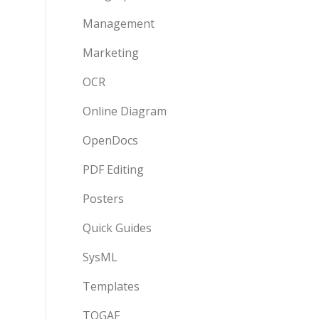
Management
Marketing
OCR
Online Diagram
OpenDocs
PDF Editing
Posters
Quick Guides
SysML
Templates
TOGAF