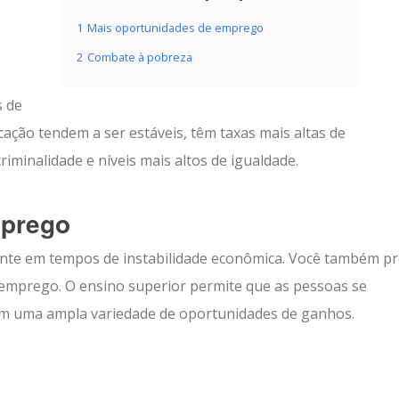
1
Mais oportunidades de emprego
2
Combate à pobreza
s de
cação tendem a ser estáveis, têm taxas mais altas de
iminalidade e níveis mais altos de igualdade.
mprego
ente em tempos de instabilidade econômica. Você também pr
 emprego. O ensino superior permite que as pessoas se
ssim uma ampla variedade de oportunidades de ganhos.