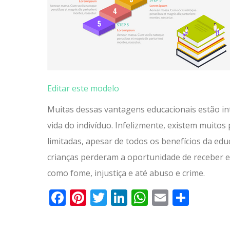
Editar este modelo
Muitas dessas vantagens educacionais estão i
vida do indivíduo. Infelizmente, existem muit
limitadas, apesar de todos os benefícios da edu
crianças perderam a oportunidade de receber ed
como fome, injustiça e até abuso e crime.
Facebook
Pinterest
Twitter
LinkedIn
WhatsApp
Email
Parti