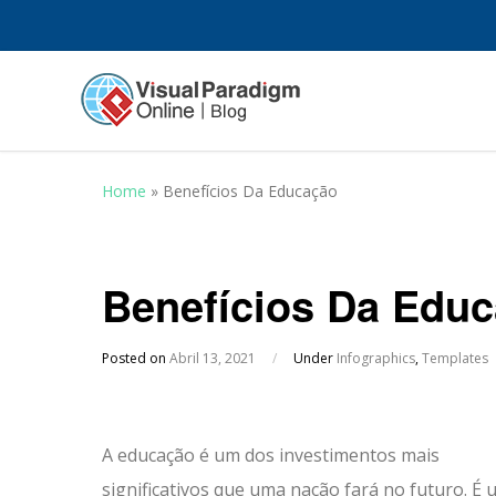
Home
»
Benefícios Da Educação
Benefícios Da Edu
Posted on
Abril 13, 2021
/
Under
Infographics
,
Templates
A educação é um dos investimentos mais
significativos que uma nação fará no futuro. É 