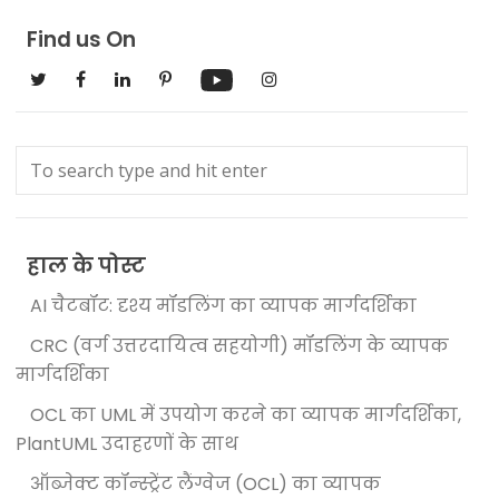
Find us On
हाल के पोस्ट
AI चैटबॉट: दृश्य मॉडलिंग का व्यापक मार्गदर्शिका
CRC (वर्ग उत्तरदायित्व सहयोगी) मॉडलिंग के व्यापक
मार्गदर्शिका
OCL का UML में उपयोग करने का व्यापक मार्गदर्शिका,
PlantUML उदाहरणों के साथ
ऑब्जेक्ट कॉन्स्ट्रेंट लैंग्वेज (OCL) का व्यापक