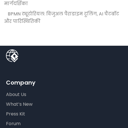
मार्गदर्शिका
BPMN ट्यूटोरियल: विजुअल पैराडाइम टूलिंग, AI चैटबॉट
और पारिस्थितिकी
Company
About Us
What’s New
Press Kit
Forum