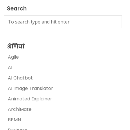
Search
श्रेणियां
Agile
AI
AI Chatbot
AI Image Translator
Animated Explainer
ArchiMate
BPMN