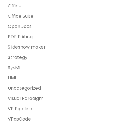
Office
Office Suite
OpenDocs
PDF Editing
Slideshow maker
Strategy
SysML
UML
Uncategorized
Visual Paradigm
VP Pipeline
VPasCode