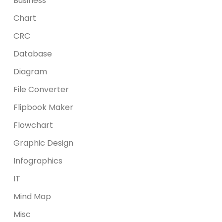
Business
Chart
CRC
Database
Diagram
File Converter
Flipbook Maker
Flowchart
Graphic Design
Infographics
IT
Mind Map
Misc