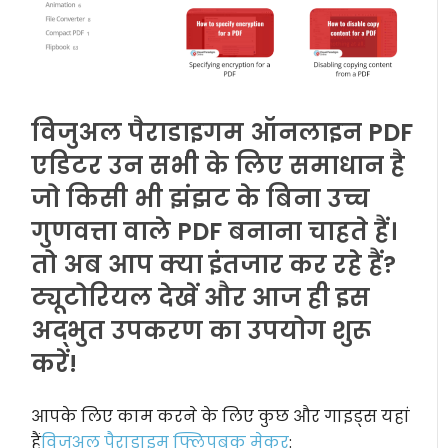
विजुअल पैराडाइगम ऑनलाइन PDF
एडिटर उन सभी के लिए समाधान है
जो किसी भी झंझट के बिना उच्च
गुणवत्ता वाले PDF बनाना चाहते हैं।
तो अब आप क्या इंतजार कर रहे हैं?
ट्यूटोरियल देखें और आज ही इस
अद्भुत उपकरण का उपयोग शुरू
करें!
आपके लिए काम करने के लिए कुछ और गाइड्स यहां
हैं
विजुअल पैराडाइम फ्लिपबुक मेकर
: