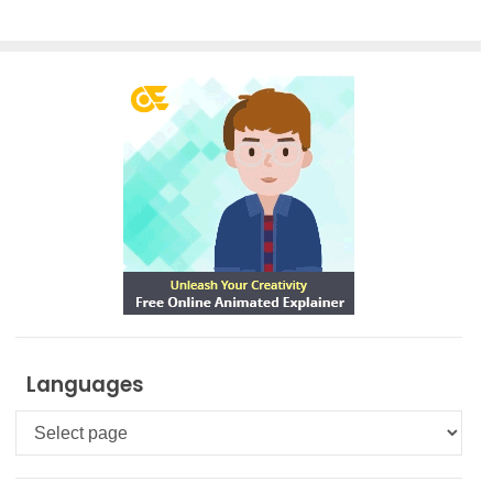
Languages
Languages