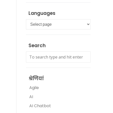
Languages
Languages
Search
श्रेणियां
Agile
AI
AI Chatbot