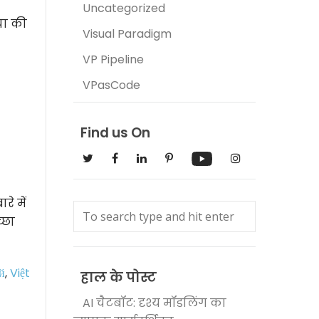
Uncategorized
िया की
Visual Paradigm
VP Pipeline
VPasCode
Find us On
े में
्छा
й
,
Việt
हाल के पोस्ट
AI चैटबॉट: दृश्य मॉडलिंग का