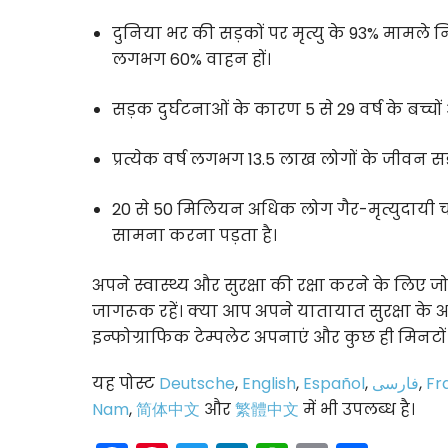
दुनिया भर की सड़कों पर मृत्यु के 93% मामले निम्
लगभग 60% वाहन हों।
सड़क दुर्घटनाओं के कारण 5 से 29 वर्ष के बच्चो
प्रत्येक वर्ष लगभग 13.5 लाख लोगों के जीवन सड़
20 से 50 मिलियन अधिक लोग गैर-मृत्युदायी चोट
सामना करना पड़ता है।
अपने स्वास्थ्य और सुरक्षा की रक्षा करने के लिए 
जागरूक रहें। क्या आप अपने यातायात सुरक्षा के अन
इन्फोग्राफिक टेम्पलेट अपनाएं और कुछ ही मिनटों 
यह पोस्ट
Deutsche
,
English
,
Español
,
فارسی
,
Fr
Nam
,
简体中文
और
繁體中文
में भी उपलब्ध है।