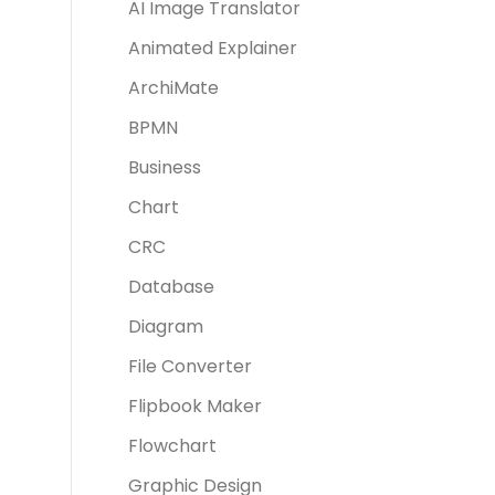
AI Image Translator
Animated Explainer
ArchiMate
BPMN
Business
Chart
CRC
Database
Diagram
File Converter
Flipbook Maker
Flowchart
Graphic Design