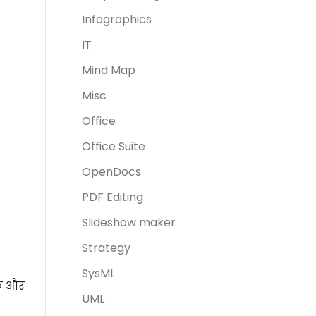
Infographics
IT
Mind Map
Misc
Office
Office Suite
OpenDocs
PDF Editing
Slideshow maker
Strategy
SysML
लक और
UML