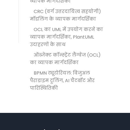
व्यापक मार्गदर्शिका
CRC (वर्ग उत्तरदायित्व सहयोगी)
मॉडलिंग के व्यापक मार्गदर्शिका
OCL का UML में उपयोग करने का
व्यापक मार्गदर्शिका, PlantUML
उदाहरणों के साथ
ऑब्जेक्ट कॉन्स्ट्रेंट लैंग्वेज (OCL)
का व्यापक मार्गदर्शिका
BPMN ट्यूटोरियल: विजुअल
पैराडाइम टूलिंग, AI चैटबॉट और
पारिस्थितिकी