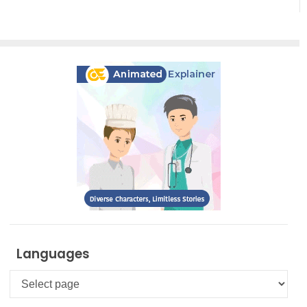
Languages
Languages