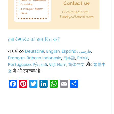
इस टेम्पलेट को संपादित करें
यह पोस्ट
Deutsche
,
English
,
Español
,
فارسی
,
Français
,
Bahasa Indonesia
,
日本語
,
Polski
,
Portuguese
,
Ру́сский
,
Việt Nam
,
简体中文
और
繁體中
文
में भी उपलब्ध है।
Facebook
Pinterest
Twitter
LinkedIn
WhatsApp
Email
Share