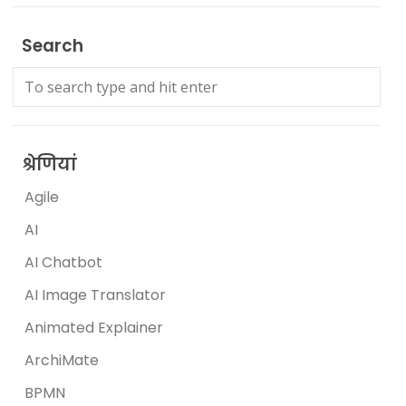
Search
श्रेणियां
Agile
AI
AI Chatbot
AI Image Translator
Animated Explainer
ArchiMate
BPMN