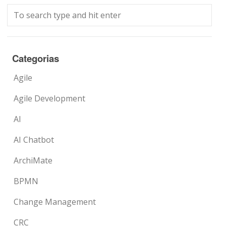
Categorias
Agile
Agile Development
AI
AI Chatbot
ArchiMate
BPMN
Change Management
CRC