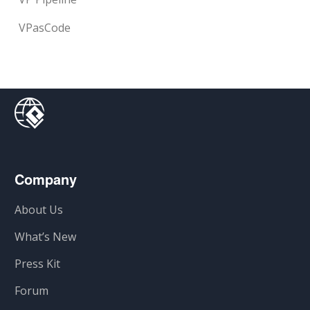
VPasCode
Company
About Us
What’s New
Press Kit
Forum