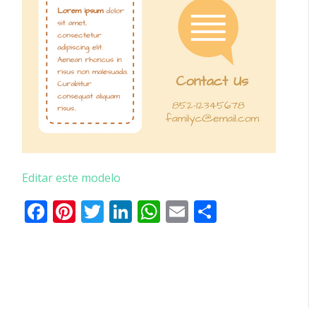
Editar este modelo
Facebook
Pinterest
Twitter
LinkedIn
WhatsApp
Email
Partilhar