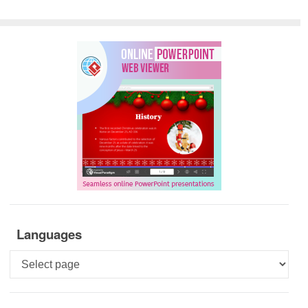
Languages
Languages