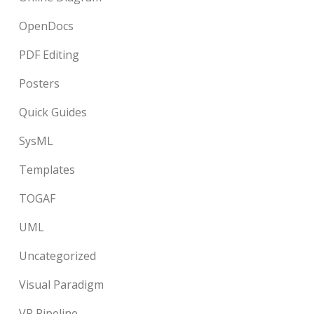
OpenDocs
PDF Editing
Posters
Quick Guides
SysML
Templates
TOGAF
UML
Uncategorized
Visual Paradigm
VP Pipeline