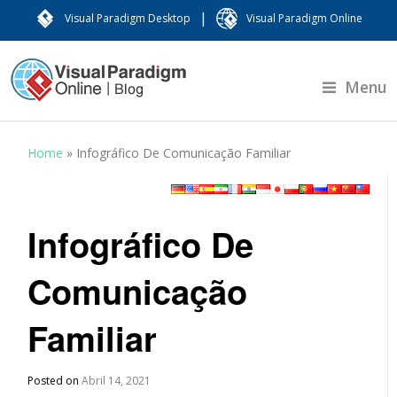
|
Visual Paradigm Desktop
Visual Paradigm Online
Menu
Home
»
Infográfico De Comunicação Familiar
Infográfico De
Comunicação
Familiar
Posted on
Abril 14, 2021