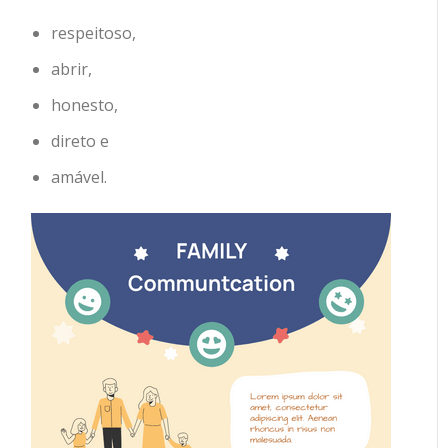
respeitoso,
abrir,
honesto,
direto e
amável.