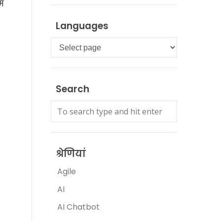
म
Languages
Languages
Search
श्रेणियां
Agile
AI
AI Chatbot