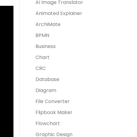
AI Image Translator
Animated Explainer
ArchiMate
BPMN
Business
Chart
CRC
Database
Diagram
File Converter
Flipbook Maker
Flowchart
Graphic Design