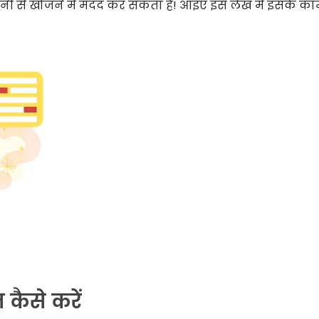
ी से खोजने में मदद कर सकता है! आइए इस लेख में इसके का
 कैसे करें