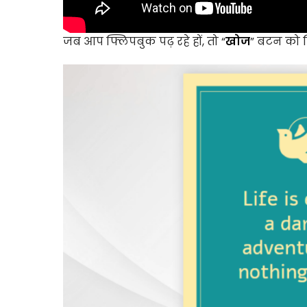
जब आप फ्लिपबुक पढ़ रहे हों, तो “
खोज
” बटन को फ