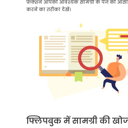
फ़ंक्शन आपको आवश्यक सामग्री के पेज को आसान
करने का तरीका देखें।
फ्लिपबुक में सामग्री की खोज