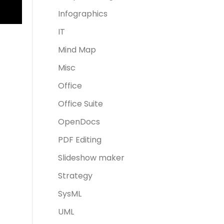
Infographics
IT
Mind Map
Misc
Office
Office Suite
OpenDocs
PDF Editing
Slideshow maker
Strategy
SysML
UML