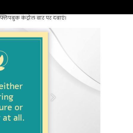
्लिपबुक कंट्रोल बार पर दबाएं।