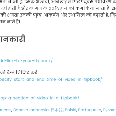
मता बढ़ती है। इसके अलावा, ऑनलाइन फ्लिपबुक्स पर्यावरण क
नहीं होती है और कागज के बर्बाद होने को कम किया जाता है। सम
 क्षमता उनकी पहुंच, आकर्षण और स्थायित्व को बढ़ाती है, जि
 जाते हैं।
 जानकारी
dd-link-to-your-flipbook/
 कैसे निर्दिष्ट करें
pecify-start-and-end-time-of-video-in-flipbook/
oop-a-section-of-video-in-a-flipbook/
ançais
,
Bahasa Indonesia
,
日本語
,
Polski
,
Portuguese
,
Ру́сски