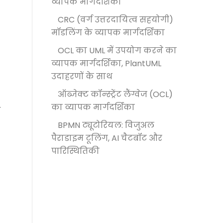
व्यापक मार्गदर्शिका
CRC (वर्ग उत्तरदायित्व सहयोगी)
मॉडलिंग के व्यापक मार्गदर्शिका
OCL का UML में उपयोग करने का
व्यापक मार्गदर्शिका, PlantUML
उदाहरणों के साथ
ऑब्जेक्ट कॉन्स्ट्रेंट लैंग्वेज (OCL)
का व्यापक मार्गदर्शिका
ा
BPMN ट्यूटोरियल: विजुअल
पैराडाइम टूलिंग, AI चैटबॉट और
पारिस्थितिकी