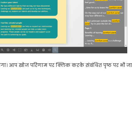
करेगा। आप खोज परिणाम पर क्लिक करके संबंधित पृष्ठ पर भी ज