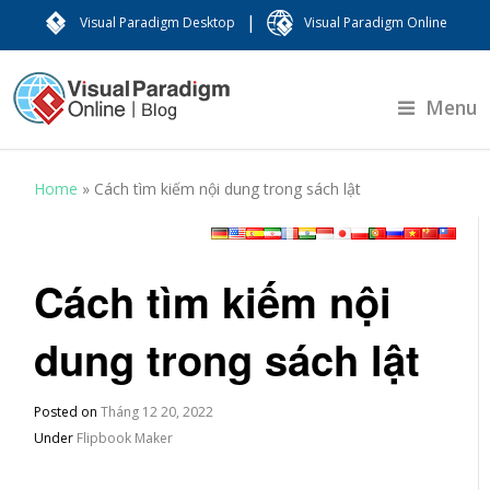
|
Visual Paradigm Desktop
Visual Paradigm Online
Menu
Home
»
Cách tìm kiếm nội dung trong sách lật
Cách tìm kiếm nội
dung trong sách lật
Posted on
Tháng 12 20, 2022
Under
Flipbook Maker