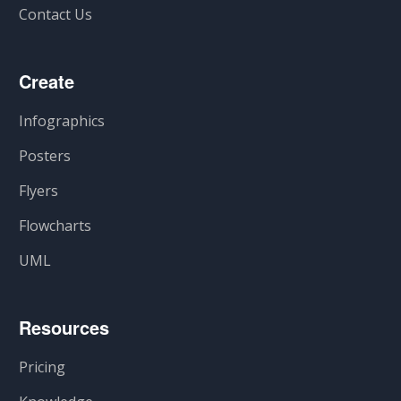
Contact Us
Create
Infographics
Posters
Flyers
Flowcharts
UML
Resources
Pricing