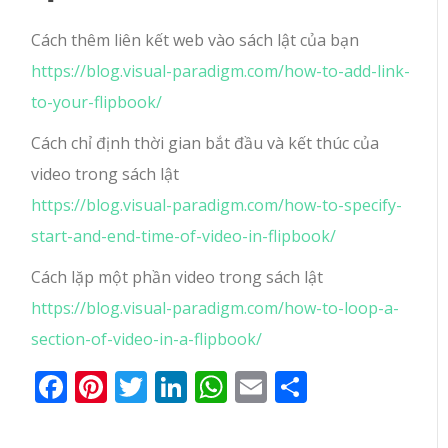
Cách thêm liên kết web vào sách lật của bạn
https://blog.visual-paradigm.com/how-to-add-link-
to-your-flipbook/
Cách chỉ định thời gian bắt đầu và kết thúc của
video trong sách lật
https://blog.visual-paradigm.com/how-to-specify-
start-and-end-time-of-video-in-flipbook/
Cách lặp một phần video trong sách lật
https://blog.visual-paradigm.com/how-to-loop-a-
section-of-video-in-a-flipbook/
Facebook
Pinterest
Twitter
LinkedIn
WhatsApp
Email
Share