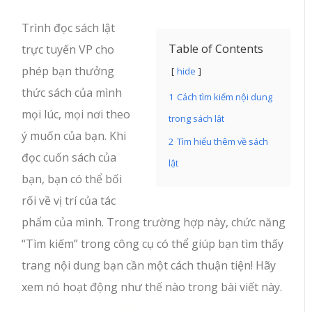
Trình đọc sách lật
Table of Contents
trực tuyến VP cho
phép bạn thưởng
hide
thức sách của mình
1
Cách tìm kiếm nội dung
mọi lúc, mọi nơi theo
trong sách lật
ý muốn của bạn. Khi
2
Tìm hiểu thêm về sách
đọc cuốn sách của
lật
bạn, bạn có thể bối
rối về vị trí của tác
phẩm của mình. Trong trường hợp này, chức năng
“Tìm kiếm” trong công cụ có thể giúp bạn tìm thấy
trang nội dung bạn cần một cách thuận tiện! Hãy
xem nó hoạt động như thế nào trong bài viết này.