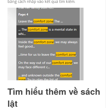
bằng cách nhấp vào kết quả tìm kiếm.
Tìm hiểu thêm về sách
lật