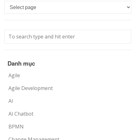
Languages
Danh mục
Agile
Agile Development
AI
AI Chatbot
BPMN
Change Management