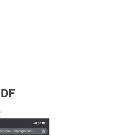
PDF
.