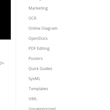
Marketing
OCR
Online Diagram
OpenDocs
PDF Editing
Posters
u.
Quick Guides
SysML
Templates
UML
Uncategorized