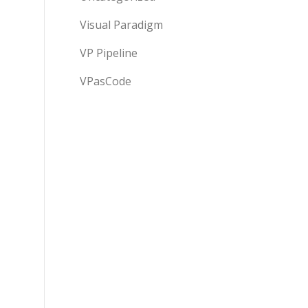
Visual Paradigm
VP Pipeline
VPasCode