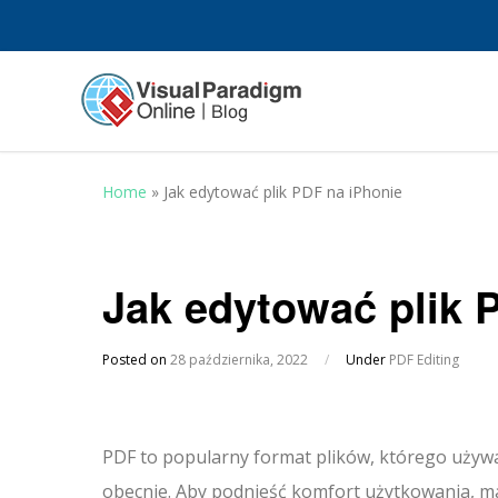
Home
»
Jak edytować plik PDF na iPhonie
Jak edytować plik 
Posted on
28 października, 2022
/
Under
PDF Editing
PDF to popularny format plików, którego uży
obecnie. Aby podnieść komfort użytkowania, 