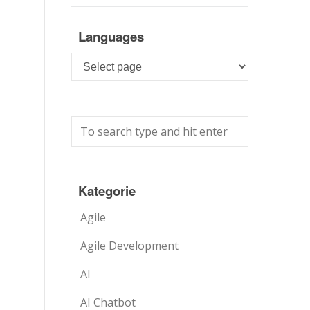
Languages
Languages
Kategorie
Agile
Agile Development
AI
AI Chatbot