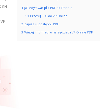
k nie
1
Jak edytować plik PDF na iPhonie
1.1
Prześlij PDF do VP Online
 VP
2
Zapisz i udostępnij PDF
3
Więcej informacji o narzędziach VP Online PDF