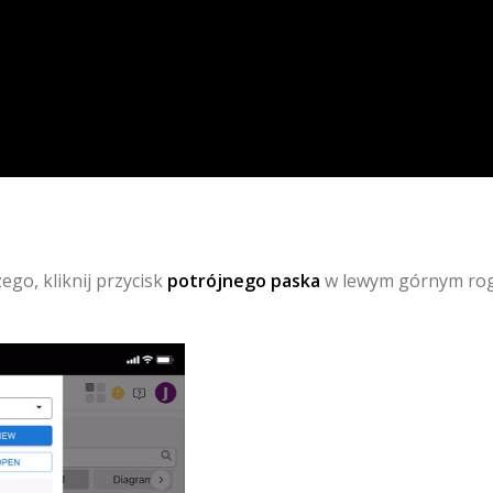
go, kliknij przycisk
potrójnego paska
w lewym górnym rog