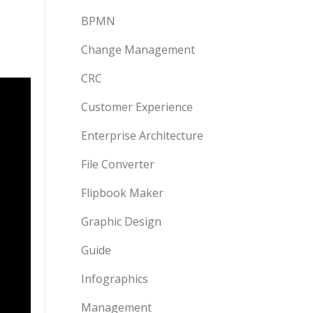
BPMN
Change Management
CRC
Customer Experience
Enterprise Architecture
File Converter
Flipbook Maker
Graphic Design
Guide
Infographics
Management