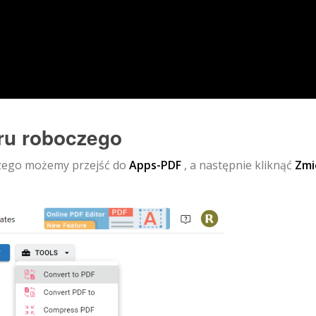
aru roboczego
czego możemy przejść do
Apps-PDF
, a następnie kliknąć
Zmi