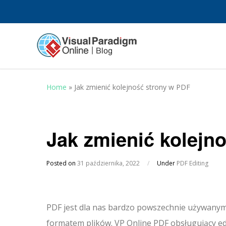
Home
»
Jak zmienić kolejność strony w PDF
Jak zmienić kolejn
Posted on
31 października, 2022
/
Under
PDF Editing
PDF jest dla nas bardzo powszechnie używany
formatem plików. VP Online PDF obsługujący ed