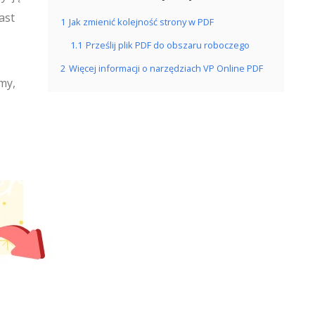
ast
1
Jak zmienić kolejność strony w PDF
1.1
Prześlij plik PDF do obszaru roboczego
2
Więcej informacji o narzędziach VP Online PDF
my,