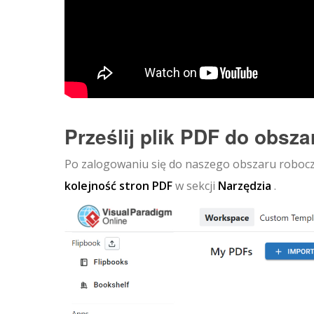
Prześlij plik PDF do obsz
Po zalogowaniu się do naszego obszaru robo
kolejność stron PDF
w sekcji
Narzędzia
.