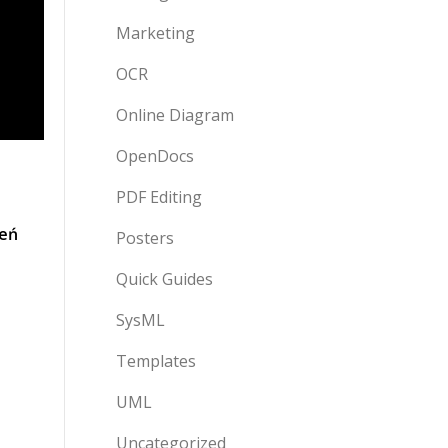
Marketing
OCR
Online Diagram
OpenDocs
PDF Editing
eń
Posters
Quick Guides
SysML
Templates
UML
Uncategorized