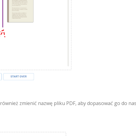
 również zmienić nazwę pliku PDF, aby dopasować go do na