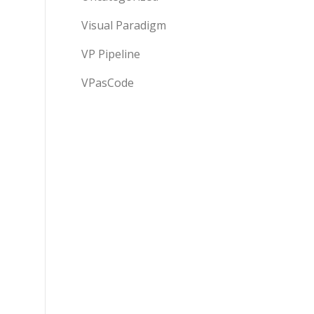
Visual Paradigm
VP Pipeline
VPasCode