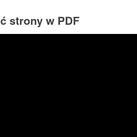
ść strony w PDF