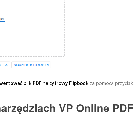
wertować plik PDF na cyfrowy Flipbook
za pomocą przycis
 narzędziach VP Online PD