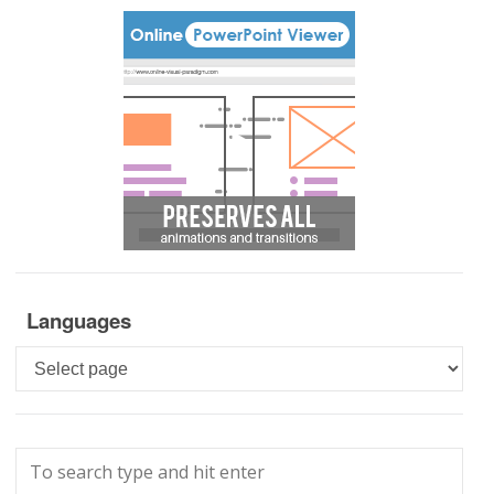
Languages
Languages