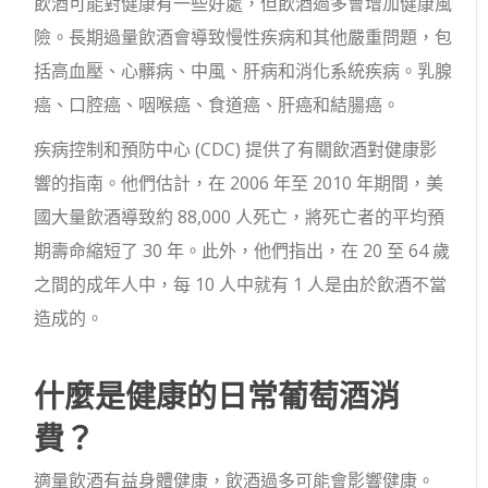
飲酒可能對健康有一些好處，但飲酒過多會增加健康風
險。長期過量飲酒會導致慢性疾病和其他嚴重問題，包
括高血壓、心髒病、中風、肝病和消化系統疾病。乳腺
癌、口腔癌、咽喉癌、食道癌、肝癌和結腸癌。
疾病控制和預防中心 (CDC) 提供了有關飲酒對健康影
響的指南。他們估計，在 2006 年至 2010 年期間，美
國大量飲酒導致約 88,000 人死亡，將死亡者的平均預
期壽命縮短了 30 年。此外，他們指出，在 20 至 64 歲
之間的成年人中，每 10 人中就有 1 人是由於飲酒不當
造成的。
什麼是健康的日常葡萄酒消
費？
適量飲酒有益身體健康，飲酒過多可能會影響健康。