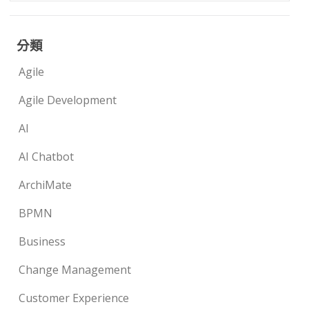
分類
Agile
Agile Development
AI
AI Chatbot
ArchiMate
BPMN
Business
Change Management
Customer Experience