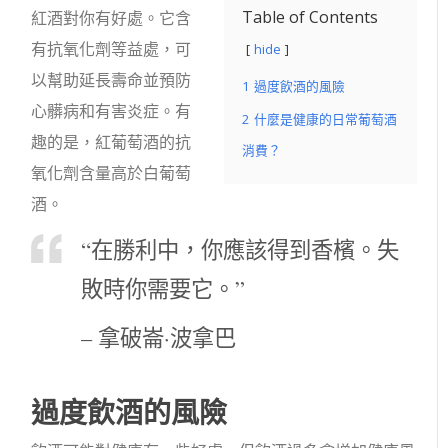
Table of Contents
紅酒對你有好處。它含
有抗氧化劑等益處，可
hide
以幫助延長壽命並預防
1
過度飲酒的風險
心髒病和有害炎症。有
2
什麼是健康的日常葡萄酒
趣的是，紅葡萄酒的抗
消費？
氧化劑含量高於白葡萄
酒。
“在勝利中，你應該得到香檳。失
敗時你需要它。”
– 拿破崙·波拿巴
過度飲酒的風險