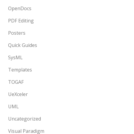
OpenDocs
PDF Editing
Posters
Quick Guides
SysML
Templates
TOGAF
UeXceler
UML
Uncategorized
Visual Paradigm