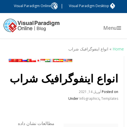
|
Visual Paradigm Online
Visual Paradigm Desktop
Menu
Hom
»
انواع اینفوگرافیک شراب
انواع اینفوگرافیک شراب
Posted on
آوریل 14, 2021
Under
Infographics
,
Templates
مطالعات نشان داده