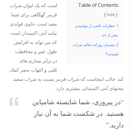
Table of Contents
است که یک لیوان شراب
قرمز گهگاهی برای شما
hide
مفید است. حاوی فوایدی
1
خطرات ناشی از نوشیدن
مانند آنتی اکسیدان است
بیش از حد
که می تواند به افزایش
2
مصرف روزانه سالم شراب
طول عمر و محافظت
چیست؟
در برابر بیماری های
قلبی و التهاب مضر کمک
کند. جالب اینجاست که شراب قرمز نسبت به شراب سفید
محتوای آنتی اکسیدانی بیشتری دارد.
“در پیروزی، شما شایسته شامپاین
هستید. در شکست شما به آن نیاز
دارید.”