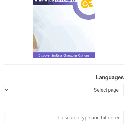
Languages
Languages