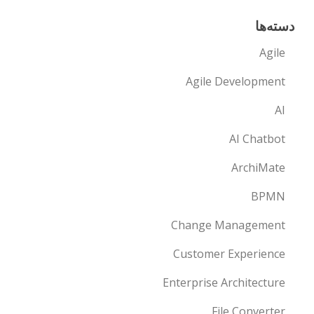
دسته‌ها
Agile
Agile Development
AI
AI Chatbot
ArchiMate
BPMN
Change Management
Customer Experience
Enterprise Architecture
File Converter